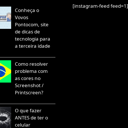
[instagram-feed feed=1
Conheça o
Vovos
Pontocom, site
de dicas de
tecnologia para
a terceira idade
Como resolver
problema com
as cores no
Screenshot /
Printscreen?
O que fazer
ANTES de ter o
celular