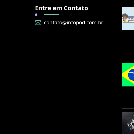
Entre em Contato
contato@infopod.com.br