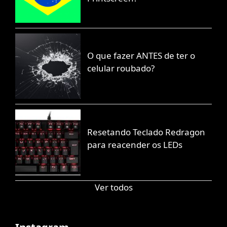
O que fazer ANTES de ter o
celular roubado?
Resetando Teclado Redragon
para reacender os LEDs
Ver todos
Instagram