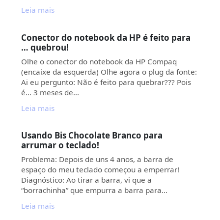
Leia mais
Conector do notebook da HP é feito para
… quebrou!
Olhe o conector do notebook da HP Compaq
(encaixe da esquerda) Olhe agora o plug da fonte:
Ai eu pergunto: Não é feito para quebrar??? Pois
é… 3 meses de…
Leia mais
Usando Bis Chocolate Branco para
arrumar o teclado!
Problema: Depois de uns 4 anos, a barra de
espaço do meu teclado começou a emperrar!
Diagnóstico: Ao tirar a barra, vi que a
“borrachinha” que empurra a barra para…
Leia mais