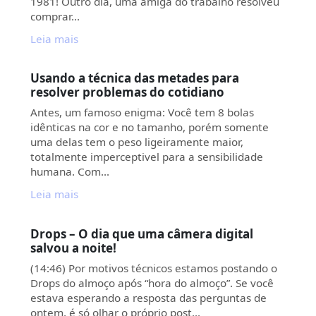
1981! Outro dia, uma amiga do trabalho resolveu
comprar…
Leia mais
Usando a técnica das metades para
resolver problemas do cotidiano
Antes, um famoso enigma: Você tem 8 bolas
idênticas na cor e no tamanho, porém somente
uma delas tem o peso ligeiramente maior,
totalmente imperceptivel para a sensibilidade
humana. Com…
Leia mais
Drops – O dia que uma câmera digital
salvou a noite!
(14:46) Por motivos técnicos estamos postando o
Drops do almoço após “hora do almoço”. Se você
estava esperando a resposta das perguntas de
ontem, é só olhar o próprio post…