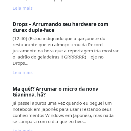
Leia mais
Drops – Arrumando seu hardware com
durex dupla-face
(12:40) (Estou indignado que a garçonete do
restaurante que eu almoço tirou da Record
justamente na hora que a reportagem iria mostrar
o ladrão de geladeiras!!! GRRRRRR) Hoje no
Drops…
Leia mais
Ma quê!? Arrumar o micro da nona
Gianinna, hã?
Já passei apuros uma vez quando eu peguei um
notebook em japonês para usar (Testando seus
conhecimentos Windows em Japonês), mas nada
se compara com o dia que eu tive…
Leia mais