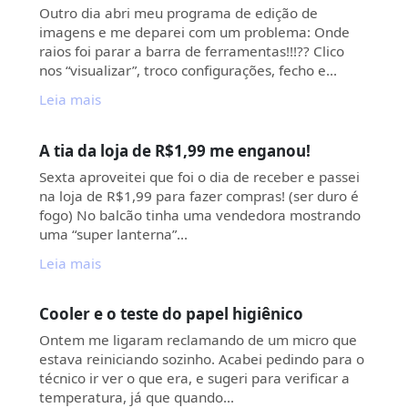
Outro dia abri meu programa de edição de
imagens e me deparei com um problema: Onde
raios foi parar a barra de ferramentas!!!?? Clico
nos “visualizar”, troco configurações, fecho e…
Leia mais
A tia da loja de R$1,99 me enganou!
Sexta aproveitei que foi o dia de receber e passei
na loja de R$1,99 para fazer compras! (ser duro é
fogo) No balcão tinha uma vendedora mostrando
uma “super lanterna”…
Leia mais
Cooler e o teste do papel higiênico
Ontem me ligaram reclamando de um micro que
estava reiniciando sozinho. Acabei pedindo para o
técnico ir ver o que era, e sugeri para verificar a
temperatura, já que quando…