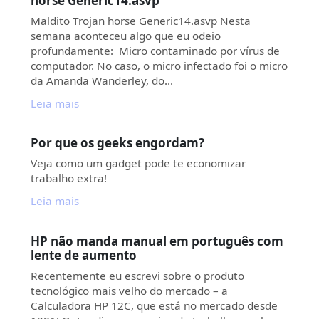
horse Generic14.asvp
Maldito Trojan horse Generic14.asvp Nesta
semana aconteceu algo que eu odeio
profundamente: Micro contaminado por vírus de
computador. No caso, o micro infectado foi o micro
da Amanda Wanderley, do…
Leia mais
Por que os geeks engordam?
Veja como um gadget pode te economizar
trabalho extra!
Leia mais
HP não manda manual em português com
lente de aumento
Recentemente eu escrevi sobre o produto
tecnológico mais velho do mercado – a
Calculadora HP 12C, que está no mercado desde