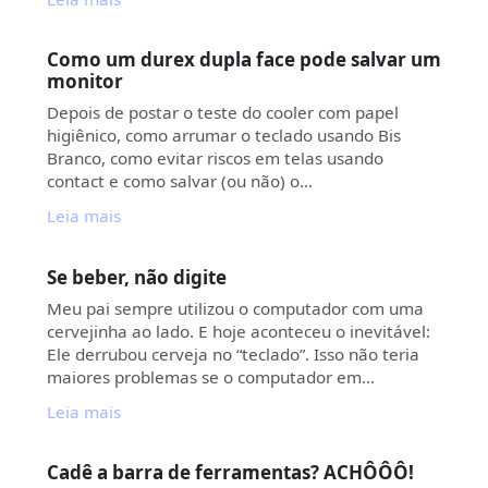
Como um durex dupla face pode salvar um
monitor
Depois de postar o teste do cooler com papel
higiênico, como arrumar o teclado usando Bis
Branco, como evitar riscos em telas usando
contact e como salvar (ou não) o…
Leia mais
Se beber, não digite
Meu pai sempre utilizou o computador com uma
cervejinha ao lado. E hoje aconteceu o inevitável:
Ele derrubou cerveja no “teclado”. Isso não teria
maiores problemas se o computador em…
Leia mais
Cadê a barra de ferramentas? ACHÔÔÔ!