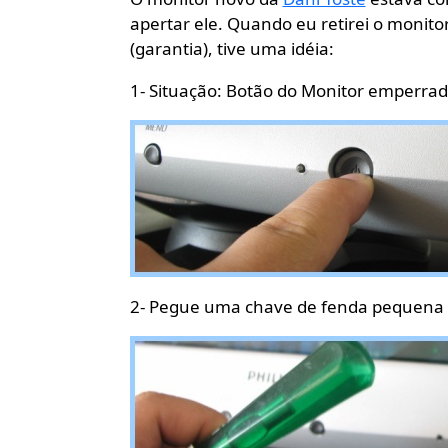
apertar ele. Quando eu retirei o monitor
(garantia), tive uma idéia:
1- Situação: Botão do Monitor emperra
2- Pegue uma chave de fenda pequena