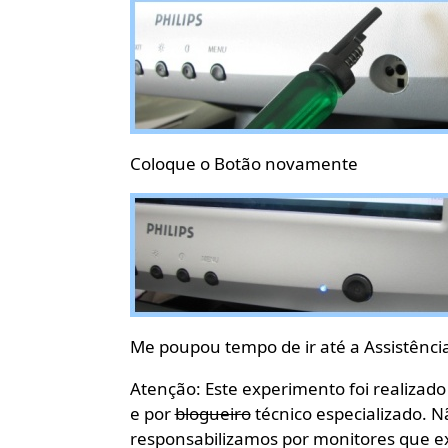
Coloque o Botão novamente
Me poupou tempo de ir até a Assistência
Atenção: Este experimento foi realizad
e por
blogueiro
técnico especializado. N
responsabilizamos por monitores que exp