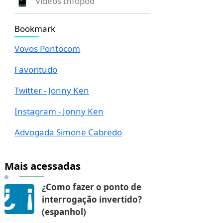
Vídeos Infopod
Bookmark
Vovos Pontocom
Favoritudo
Twitter - Jonny Ken
Instagram - Jonny Ken
Advogada Simone Cabredo
Mais acessadas
¿Como fazer o ponto de
interrogação invertido?
(espanhol)