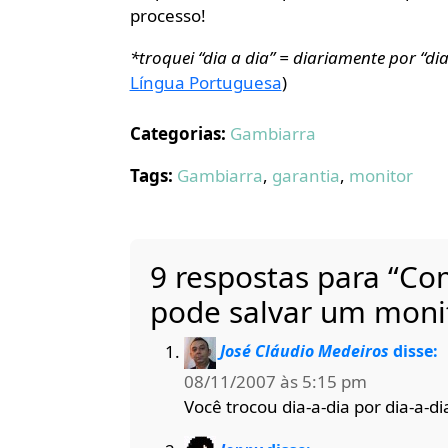
processo!
*troquei “dia a dia” = diariamente por “dia
Língua Portuguesa
)
Categorias:
Gambiarra
Tags:
Gambiarra
,
garantia
,
monitor
9 respostas para “Co
pode salvar um moni
José Cláudio Medeiros
disse:
08/11/2007 às 5:15 pm
Você trocou dia-a-dia por dia-a-