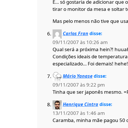
É… só gostaria de adicionar que o
tirar o monitor da mesa e soltar 
Mas pelo menos não tive que usa
Carlos Fran
disse:
09/11/2007 às 10:26 am
Qual será a próxima hein?! huu
Condições ideais de temperatura 
especializado… Foi demais! hehe!
Mário Yanase
disse:
09/11/2007 às 9:22 pm
Tinha que ser japonês mesmo. =
Henrique Cintra
disse:
13/11/2007 às 1:46 am
Caramba, minha mãe pagou 50 con