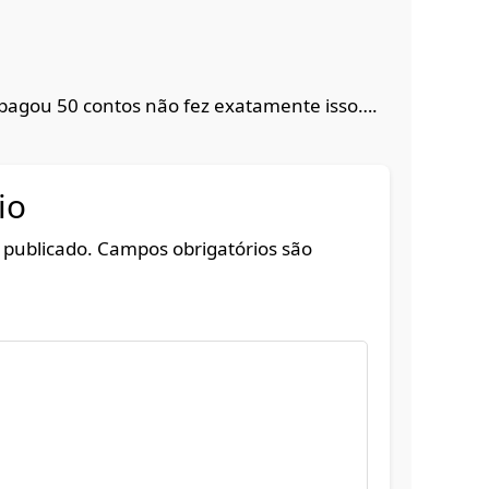
pagou 50 contos não fez exatamente isso….
io
 publicado.
Campos obrigatórios são