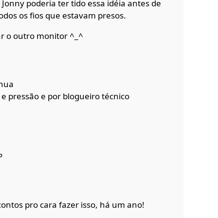
 Jonny poderia ter tido essa idéia antes de
todos os fios que estavam presos.
r o outro monitor ^_^
ahua
e pressão e por blogueiro técnico
P
tos pro cara fazer isso, há um ano!