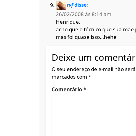
rvf
disse:
26/02/2008 às 8:14 am
Henrique,
acho que o técnico que sua mãe 
mas foi quase isso…hehe
Deixe um comentár
O seu endereço de e-mail não será
marcados com
*
Comentário
*