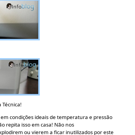
 Técnica!
o em condições ideais de temperatura e pressão
ão repita isso em casa! Não nos
lodirem ou vierem a ficar inutilizados por este