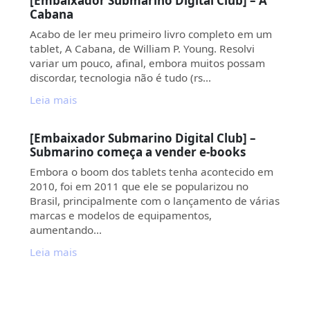
[Embaixador Submarino Digital Club] – A
Cabana
Acabo de ler meu primeiro livro completo em um
tablet, A Cabana, de William P. Young. Resolvi
variar um pouco, afinal, embora muitos possam
discordar, tecnologia não é tudo (rs…
Leia mais
[Embaixador Submarino Digital Club] –
Submarino começa a vender e-books
Embora o boom dos tablets tenha acontecido em
2010, foi em 2011 que ele se popularizou no
Brasil, principalmente com o lançamento de várias
marcas e modelos de equipamentos,
aumentando…
Leia mais