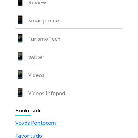
Review
Smartphone
Turismo Tech
twitter
Videos
Vídeos Infopod
Bookmark
Vovos Pontocom
Favoritudo