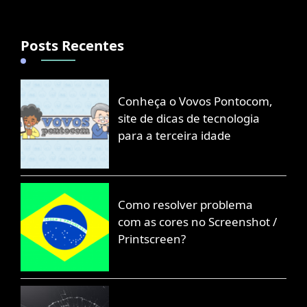
Posts Recentes
Conheça o Vovos Pontocom,
site de dicas de tecnologia
para a terceira idade
Como resolver problema
com as cores no Screenshot /
Printscreen?