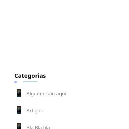
Categorias
Alguém caiu aqui
Artigos
Bla Bla bla