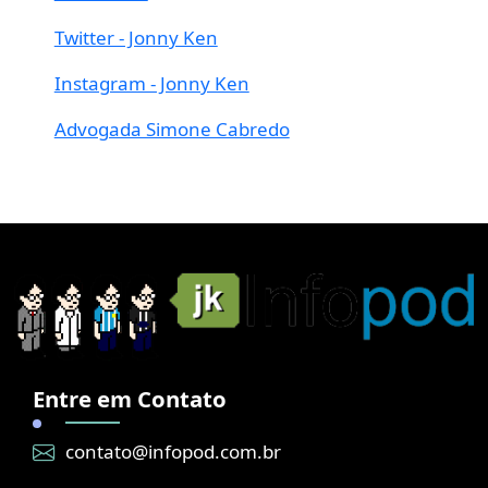
Twitter - Jonny Ken
Instagram - Jonny Ken
Advogada Simone Cabredo
Entre em Contato
contato@infopod.com.br