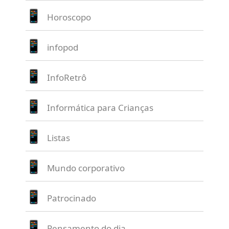
Horoscopo
infopod
InfoRetrô
Informática para Crianças
Listas
Mundo corporativo
Patrocinado
Pensamento do dia