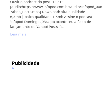
Ouvir o podcast do post- 13’31”
[audio:https://www.infopod.com.br/audio/Infopod_006-
Yahoo_Posts.mp3] Download: alta qualidade
6,3mb | baixa qualidade 1,5mb Assine o podcast
Infopod Domingo (03/ago) aconteceu a festa de
lançamento do Yahoo! Posts lá…
Leia mais
Publicidade