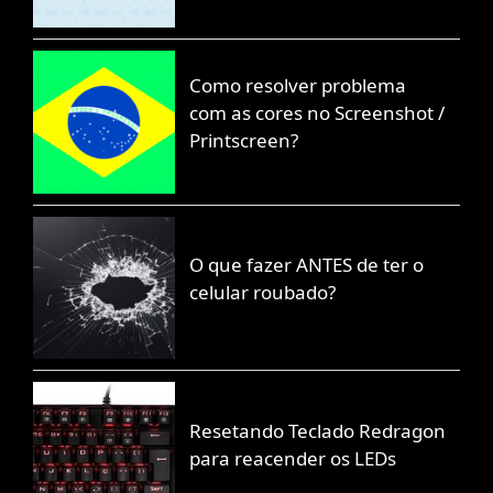
Como resolver problema
com as cores no Screenshot /
Printscreen?
O que fazer ANTES de ter o
celular roubado?
Resetando Teclado Redragon
para reacender os LEDs