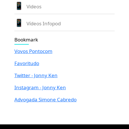
Videos
Vídeos Infopod
Bookmark
Vovos Pontocom
Favoritudo
Twitter - Jonny Ken
Instagram - Jonny Ken
Advogada Simone Cabredo