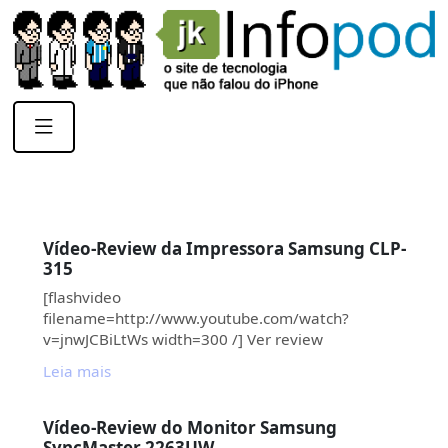
Vídeo-Review da Impressora Samsung CLP-
315
[flashvideo
filename=http://www.youtube.com/watch?
v=jnwJCBiLtWs width=300 /] Ver review
Leia mais
Vídeo-Review do Monitor Samsung
SyncMaster 2263UW