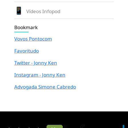
Vídeos Infopod
Bookmark
Vovos Pontocom
Favoritudo
Twitter - Jonny Ken
Instagram - Jonny Ken
Advogada Simone Cabredo