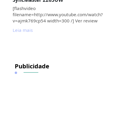
[flashvideo
filename=http://www.youtube.com/watch?
v=ajmk769cp54 width=300 /] Ver review
Leia mais
Publicidade