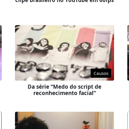
Causos
Da série “Medo do script de
reconhecimento facial”