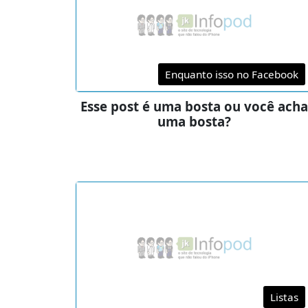
Enquanto isso no Facebook
Esse post é uma bosta ou você acha
uma bosta?
Listas