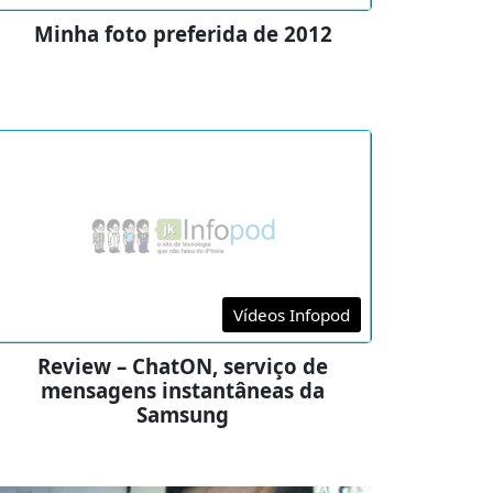
Minha foto preferida de 2012
Vídeos Infopod
Review – ChatON, serviço de
mensagens instantâneas da
Samsung