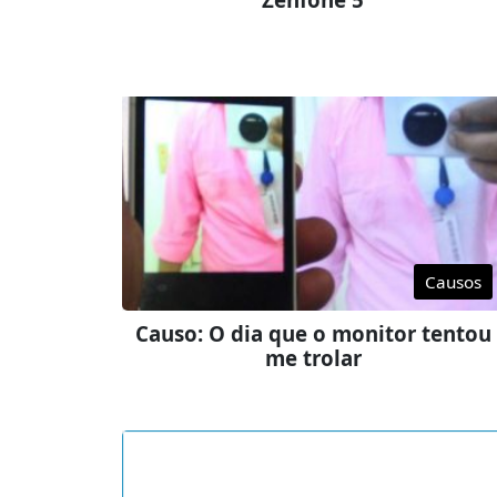
Causos
Causo: O dia que o monitor tentou
me trolar