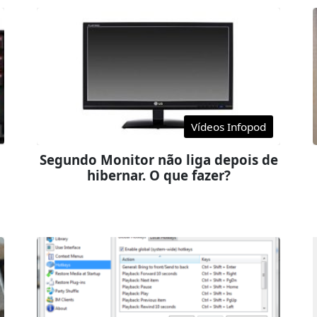
Vídeos Infopod
Segundo Monitor não liga depois de
hibernar. O que fazer?