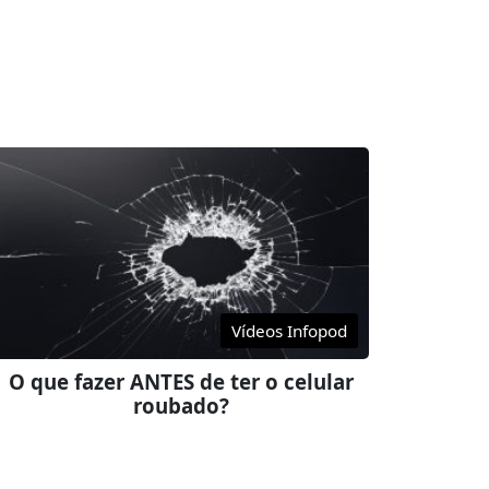
Vídeos Infopod
O que fazer ANTES de ter o celular
roubado?