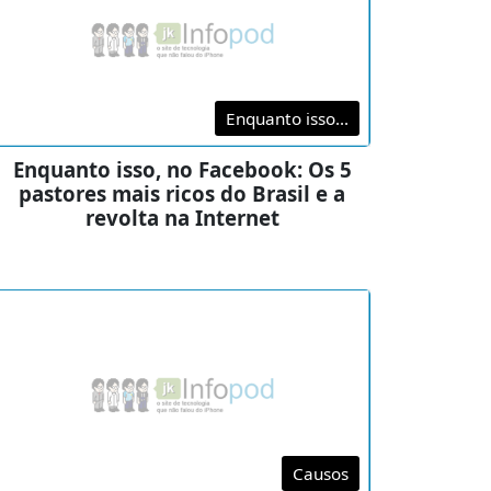
Enquanto isso...
Enquanto isso, no Facebook: Os 5
pastores mais ricos do Brasil e a
revolta na Internet
Causos