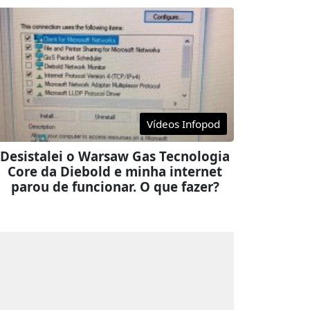
Vídeos Infopod
Desistalei o Warsaw Gas Tecnologia
Core da Diebold e minha internet
parou de funcionar. O que fazer?