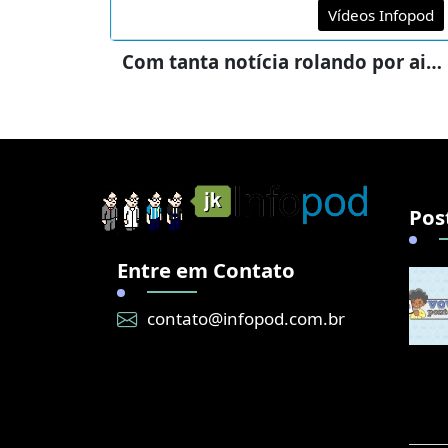
Vídeos Infopod
Com tanta notícia rolando por ai…
Pos
Entre em Contato
contato@infopod.com.br