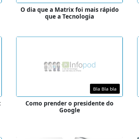
O dia que a Matrix foi mais rápido
que a Tecnologia
Bla Bla bla
t
Como prender o presidente do
Google