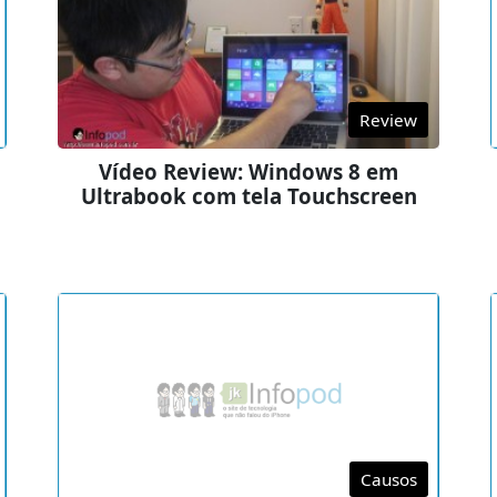
Review
Vídeo Review: Windows 8 em
Ultrabook com tela Touchscreen
Causos