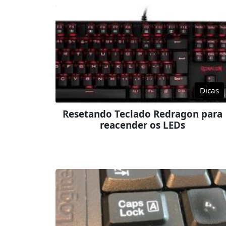
Dicas
Resetando Teclado Redragon para
reacender os LEDs