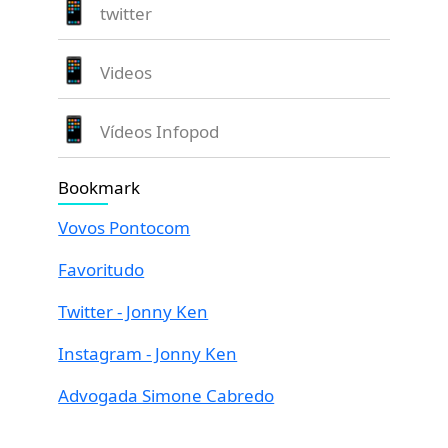
twitter
Videos
Vídeos Infopod
Bookmark
Vovos Pontocom
Favoritudo
Twitter - Jonny Ken
Instagram - Jonny Ken
Advogada Simone Cabredo