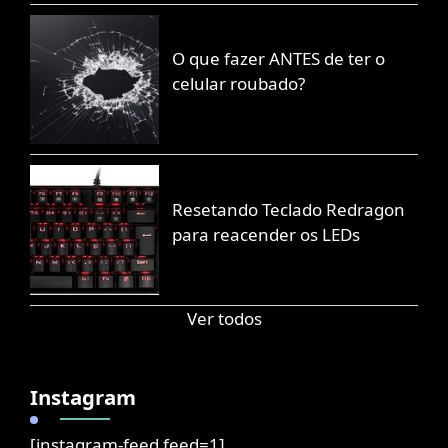
O que fazer ANTES de ter o
celular roubado?
Resetando Teclado Redragon
para reacender os LEDs
Ver todos
Instagram
[instagram-feed feed=1]