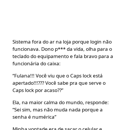
Sistema fora do ar na loja porque login não
funcionava. Dono p*** da vida, olha para o
teclado do equipamento e fala bravo para a
funcionária do caixa:
“Fulana!!! Você viu que o Caps lock está
apertado!!!??? Você sabe pra que serve o
Caps lock por acaso??”
Ela, na maior calma do mundo, responde:
“Sei sim, mas não muda nada porque a
senha é numérica”
Minha vontade era de sacar o celular e