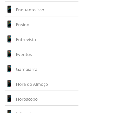
Enquanto isso…
Ensino
Entrevista
ch?
Eventos
Gambiarra
hands-
Hora do Almoço
Horoscopo