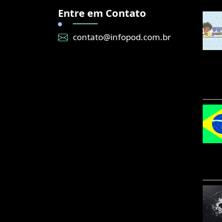
Entre em Contato
contato@infopod.com.br