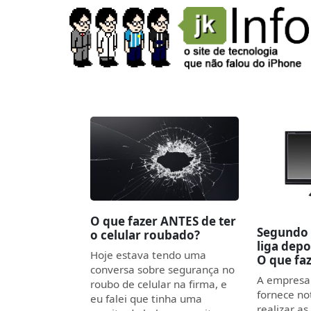
O que fazer ANTES de ter
Segundo 
o celular roubado?
liga depo
Hoje estava tendo uma
O que fa
conversa sobre segurança no
A empresa
roubo de celular na firma, e
fornece no
eu falei que tinha uma
realizar as