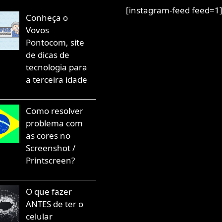
[instagram-feed feed=1
Conheça o
Vovos
Pontocom, site
de dicas de
tecnologia para
a terceira idade
Como resolver
problema com
as cores no
Screenshot /
Printscreen?
O que fazer
ANTES de ter o
celular