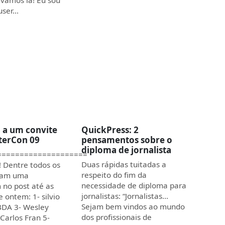
user…
 a um convite
QuickPress: 2
nterCon 09
pensamentos sobre o
diploma de jornalista
====================
Duas rápidas tuitadas a
! Dentre todos os
respeito do fim da
ram uma
necessidade de diploma para
no post até as
jornalistas: “Jornalistas…
 ontem: 1- silvio
Sejam bem vindos ao mundo
BDA 3- Wesley
dos profissionais de
 Carlos Fran 5-