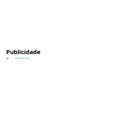
Publicidade