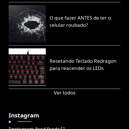
O que fazer ANTES de ter o
celular roubado?
Resetando Teclado Redragon
para reacender os LEDs
Ver todos
Instagram
[instagram-feed feed=1]