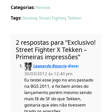
Categorias:
Review
Tags:
Review
,
Street Fighter
,
Tekken
2 respostas para “Exclusivo!
Street Fighter X Tekken –
Primeiras impressões”
Leonardo Rosario
disse:
30/03/2012 às 12:40 pm
Eu testei esse jogo no ano passado
na BGS 2011, e foi bem antes do
lançamento porém mesmo sendo
mais fã de SF do que Tekken,
gostaria que eles não tivessem
tirado os agarrões.