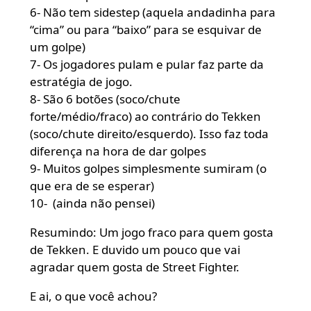
6- Não tem sidestep (aquela andadinha para
“cima” ou para “baixo” para se esquivar de
um golpe)
7- Os jogadores pulam e pular faz parte da
estratégia de jogo.
8- São 6 botões (soco/chute
forte/médio/fraco) ao contrário do Tekken
(soco/chute direito/esquerdo). Isso faz toda
diferença na hora de dar golpes
9- Muitos golpes simplesmente sumiram (o
que era de se esperar)
10- (ainda não pensei)
Resumindo: Um jogo fraco para quem gosta
de Tekken. E duvido um pouco que vai
agradar quem gosta de Street Fighter.
E ai, o que você achou?