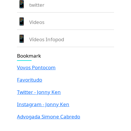
twitter
Videos
Vídeos Infopod
Bookmark
Vovos Pontocom
Favoritudo
Twitter - Jonny Ken
Instagram - Jonny Ken
Advogada Simone Cabredo