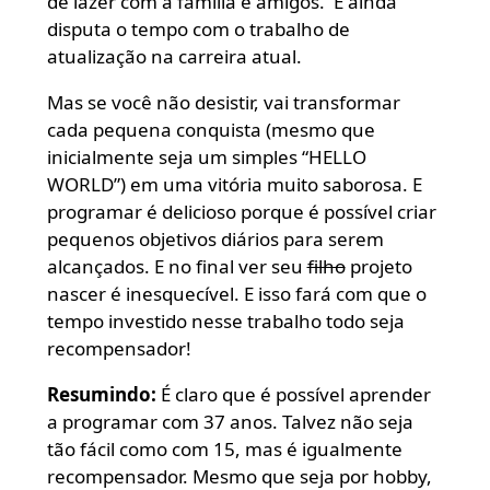
de lazer com a família e amigos. E ainda
disputa o tempo com o trabalho de
atualização na carreira atual.
Mas se você não desistir, vai transformar
cada pequena conquista (mesmo que
inicialmente seja um simples “HELLO
WORLD”) em uma vitória muito saborosa. E
programar é delicioso porque é possível criar
pequenos objetivos diários para serem
alcançados. E no final ver seu
filho
projeto
nascer é inesquecível. E isso fará com que o
tempo investido nesse trabalho todo seja
recompensador!
Resumindo:
É claro que é possível aprender
a programar com 37 anos. Talvez não seja
tão fácil como com 15, mas é igualmente
recompensador. Mesmo que seja por hobby,