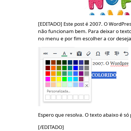
[EDITADO] Este post é 2007. O WordPres
não funcionam bem. Para deixar o texto co
no menu e por fim escolher a cor desej
Espero que resolva. O texto abaixo é só
[/EDITADO]