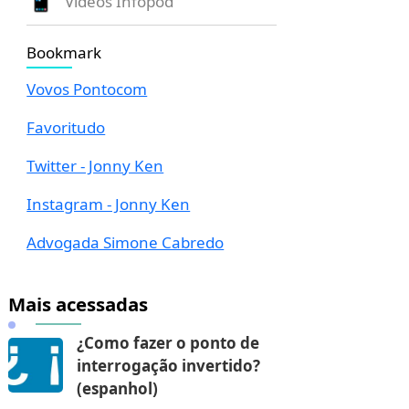
Vídeos Infopod
Bookmark
Vovos Pontocom
Favoritudo
Twitter - Jonny Ken
Instagram - Jonny Ken
Advogada Simone Cabredo
Mais acessadas
¿Como fazer o ponto de
interrogação invertido?
(espanhol)