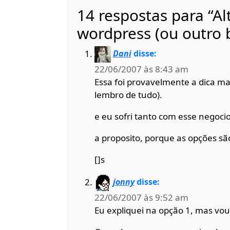
14 respostas para “Al
wordpress (ou outro 
Dani
disse:
22/06/2007 às 8:43 am
Essa foi provavelmente a dica mai
lembro de tudo).
e eu sofri tanto com esse negocio
a proposito, porque as opções são
[]s
jonny
disse:
22/06/2007 às 9:52 am
Eu expliquei na opção 1, mas vou