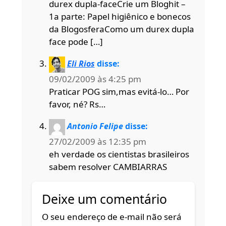
durex dupla-faceCrie um Bloghit –
1a parte: Papel higiênico e bonecos
da BlogosferaComo um durex dupla
face pode […]
Eli Rios
disse:
09/02/2009 às 4:25 pm
Praticar POG sim,mas evitá-lo… Por
favor, né? Rs…
Antonio Felipe
disse:
27/02/2009 às 12:35 pm
eh verdade os cientistas brasileiros
sabem resolver CAMBIARRAS
Deixe um comentário
O seu endereço de e-mail não será