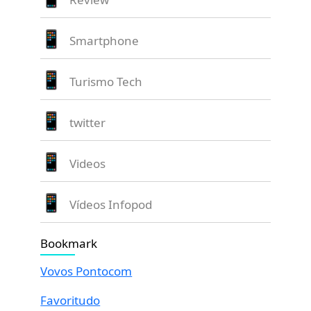
Smartphone
Turismo Tech
twitter
Videos
Vídeos Infopod
Bookmark
Vovos Pontocom
Favoritudo