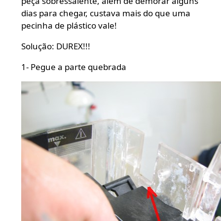
peça sobressalente, além de demorar alguns
dias para chegar, custava mais do que uma
pecinha de plástico vale!
Solução: DUREX!!!
1- Pegue a parte quebrada