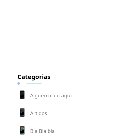
Categorias
Alguém caiu aqui
Artigos
Bla Bla bla