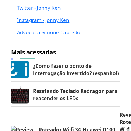
Twitter - Jonny Ken
Instagram - Jonny Ken
Advogada Simone Cabredo
Mais acessadas
¿Como fazer o ponto de
interrogação invertido? (espanhol)
Resetando Teclado Redragon para
reacender os LEDs
Revi
Rot
Wi-f