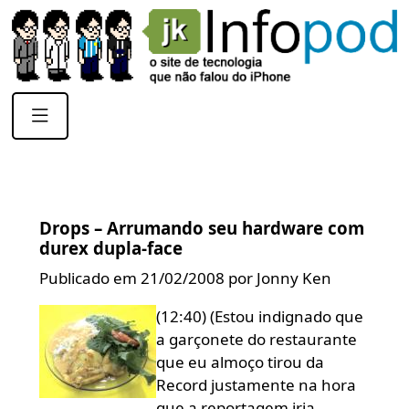
Drops – Arrumando seu hardware com
durex dupla-face
Publicado em 21/02/2008 por Jonny Ken
(12:40) (Estou indignado que
a garçonete do restaurante
que eu almoço tirou da
Record justamente na hora
que a reportagem iria