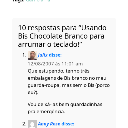
10 respostas para “Usando
Bis Chocolate Branco para
arrumar o teclado!”
Julix
disse:
12/08/2007 às 11:01 am
Que estupendo, tenho três
embalagens de Bis branco no meu
guarda-roupa, mas sem o Bis (porco
eu?).
Vou deixá-las bem guardadinhas
pra emergência.
Anny Rose
disse: