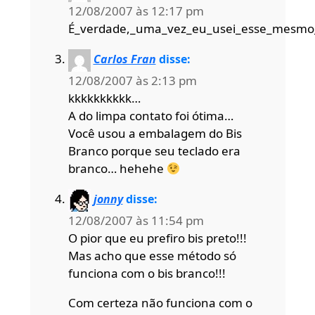
12/08/2007 às 12:17 pm
É_verdade,_uma_vez_eu_usei_esse_mesmo_
Carlos Fran
disse:
12/08/2007 às 2:13 pm
kkkkkkkkkk…
A do limpa contato foi ótima…
Você usou a embalagem do Bis
Branco porque seu teclado era
branco… hehehe
jonny
disse:
12/08/2007 às 11:54 pm
O pior que eu prefiro bis preto!!!
Mas acho que esse método só
funciona com o bis branco!!!
Com certeza não funciona com o