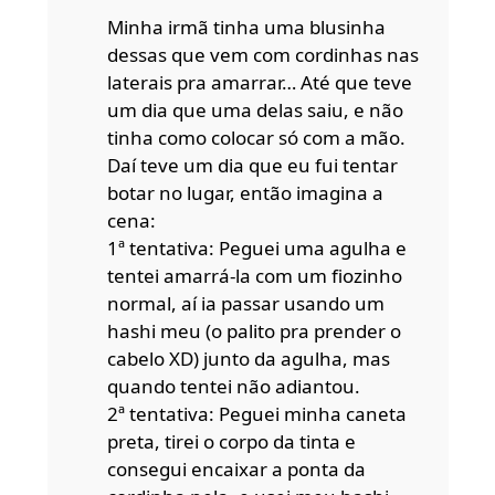
Minha irmã tinha uma blusinha
dessas que vem com cordinhas nas
laterais pra amarrar… Até que teve
um dia que uma delas saiu, e não
tinha como colocar só com a mão.
Daí teve um dia que eu fui tentar
botar no lugar, então imagina a
cena:
1ª tentativa: Peguei uma agulha e
tentei amarrá-la com um fiozinho
normal, aí ia passar usando um
hashi meu (o palito pra prender o
cabelo XD) junto da agulha, mas
quando tentei não adiantou.
2ª tentativa: Peguei minha caneta
preta, tirei o corpo da tinta e
consegui encaixar a ponta da