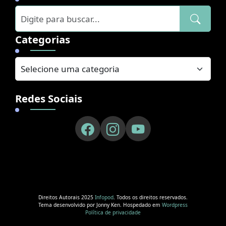
Categorias
Redes Sociais
Direitos Autorais 2025
Infopod
. Todos os direitos reservados.
Tema desenvolvido por Jonny Ken. Hospedado em
Wordpress
Política de privacidade