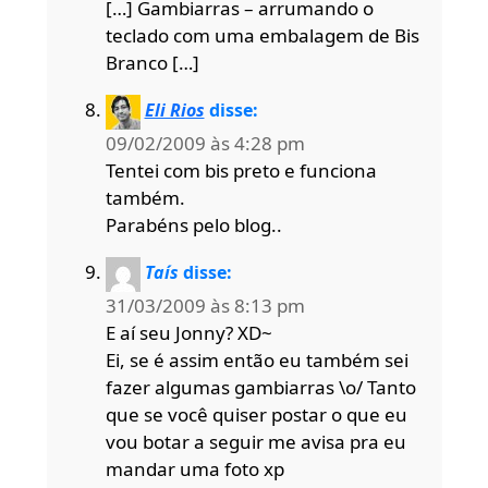
[…] Gambiarras – arrumando o
teclado com uma embalagem de Bis
Branco […]
Eli Rios
disse:
09/02/2009 às 4:28 pm
Tentei com bis preto e funciona
também.
Parabéns pelo blog..
Taís
disse:
31/03/2009 às 8:13 pm
E aí seu Jonny? XD~
Ei, se é assim então eu também sei
fazer algumas gambiarras \o/ Tanto
que se você quiser postar o que eu
vou botar a seguir me avisa pra eu
mandar uma foto xp