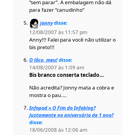
“sem parar”. A embalagem não dá
para fazer “canudinho”
jonny
disse:
12/08/2007 às 11:57 pm
Anny!!! Falei para você não utilizar o
bis preto!!!
O lôco, meu!
disse:
14/08/2007 às 1:09 am
Bis branco conserta teclado…
Não acredita? Jonny mata a cobra e
mostra o pau….
Infopod » O Fim do Infoblog?
Justamente no aniversário de 1 ano?
disse:
18/06/2008 às 12:06 am