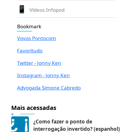
Vídeos Infopod
Bookmark
Vovos Pontocom
Favoritudo
Twitter - Jonny Ken
Instagram - Jonny Ken
Advogada Simone Cabredo
Mais acessadas
¿Como fazer o ponto de
interrogação invertido? (espanhol)