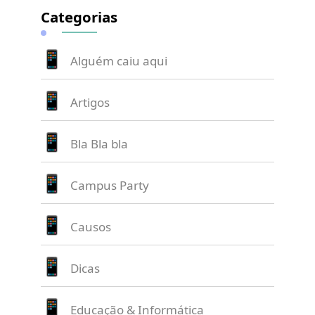
Categorias
Alguém caiu aqui
Artigos
Bla Bla bla
Campus Party
Causos
Dicas
Educação & Informática