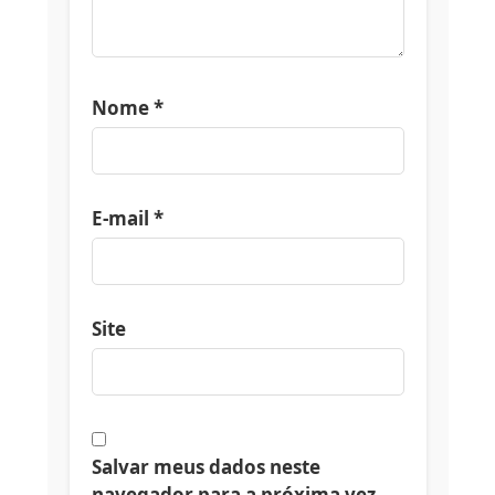
Nome
*
E-mail
*
Site
Salvar meus dados neste
navegador para a próxima vez