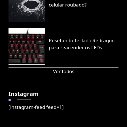
celular roubado?
Resetando Teclado Redragon
para reacender os LEDs
Ver todos
Instagram
[instagram-feed feed=1]