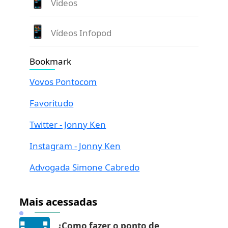
Videos
Vídeos Infopod
Bookmark
Vovos Pontocom
Favoritudo
Twitter - Jonny Ken
Instagram - Jonny Ken
Advogada Simone Cabredo
Mais acessadas
¿Como fazer o ponto de