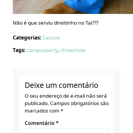
Não é que serviu direitinho no Tai???
Categorias:
Causos
Tags:
campusparty
,
chowchow
Deixe um comentário
O seu endereço de e-mail não será
publicado.
Campos obrigatórios são
marcados com
*
Comentário
*