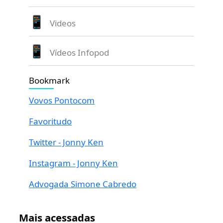
Videos
Vídeos Infopod
Bookmark
Vovos Pontocom
Favoritudo
Twitter - Jonny Ken
Instagram - Jonny Ken
Advogada Simone Cabredo
Mais acessadas