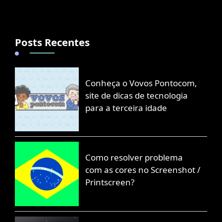
Posts Recentes
Conheça o Vovos Pontocom,
site de dicas de tecnologia
para a terceira idade
Como resolver problema
com as cores no Screenshot /
Printscreen?