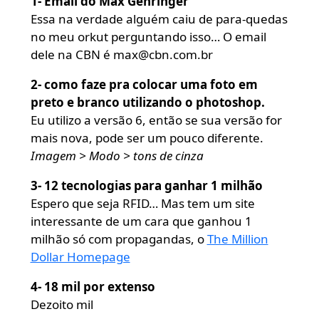
1- Email do Max Gehringer
Essa na verdade alguém caiu de para-quedas
no meu orkut perguntando isso… O email
dele na CBN é
max@cbn.com.br
2- como faze pra colocar uma foto em
preto e branco utilizando o photoshop.
Eu utilizo a versão 6, então se sua versão for
mais nova, pode ser um pouco diferente.
Imagem > Modo > tons de cinza
3- 12 tecnologias para ganhar 1 milhão
Espero que seja RFID… Mas tem um site
interessante de um cara que ganhou 1
milhão só com propagandas, o
The Million
Dollar Homepage
4- 18 mil por extenso
Dezoito mil