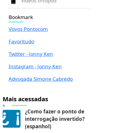
Vídeos Infopod
Bookmark
Vovos Pontocom
Favoritudo
Twitter - Jonny Ken
Instagram - Jonny Ken
Advogada Simone Cabredo
Mais acessadas
¿Como fazer o ponto de
interrogação invertido?
(espanhol)