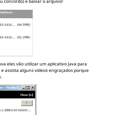
(eu concordo) e baixar o arquivo!
a eles vão utilizar um aplicativo Java para
be e assista alguns vídeos engraçados porque
.