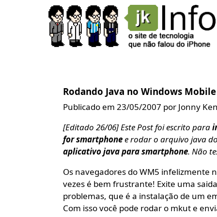
Rodando Java no Windows Mobile
Publicado em 23/05/2007 por Jonny Ke
[Editado 26/06] Este Post foi escrito para
i
for smartphone
e rodar o arquivo java d
aplicativo java para smartphone
. Não te
Os navegadores do WM5 infelizmente nã
vezes é bem frustrante! Exite uma said
problemas, que é a instalação de um emul
Com isso você pode rodar o mkut e envia