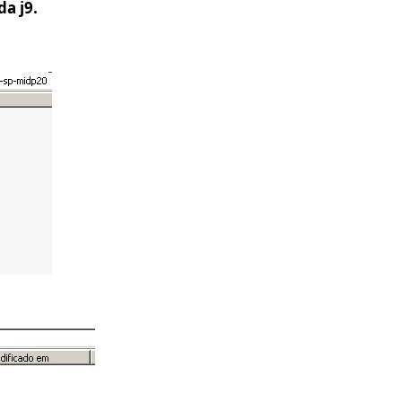
a j9.