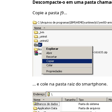
Descompacte-o em uma pasta chamad
Copie a pasta j9…
… e cole na pasta raiz do smartphone.