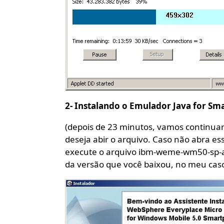
2- Instalando o Emulador Java for S
(depois de 23 minutos, vamos continuar)
deseja abir o arquivo. Caso não abra es
execute o arquivo ibm-weme-wm50-sp-a
da versão que você baixou, no meu cas