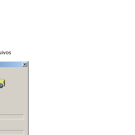
uivos