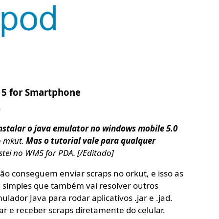
 5 for Smartphone
n
nstalar o java emulator no windows mobile 5.0
o mkut.
Mas o tutorial vale para qualquer
stei no WM5 for PDA. [/Editado]
o conseguem enviar scraps no orkut, e isso as
a simples que também vai resolver outros
ador Java para rodar aplicativos .jar e .jad.
r e receber scraps diretamente do celular.