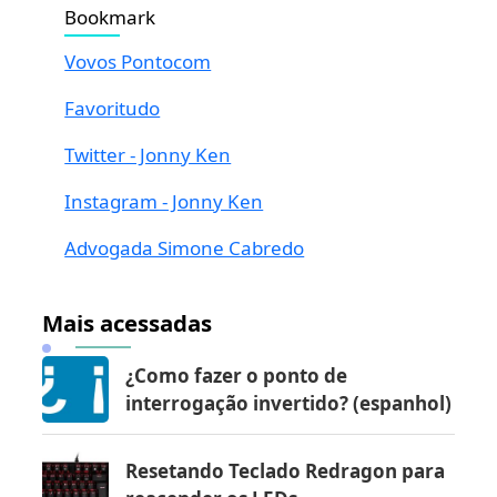
Bookmark
Vovos Pontocom
Favoritudo
Twitter - Jonny Ken
Instagram - Jonny Ken
Advogada Simone Cabredo
Mais acessadas
¿Como fazer o ponto de
interrogação invertido? (espanhol)
Resetando Teclado Redragon para