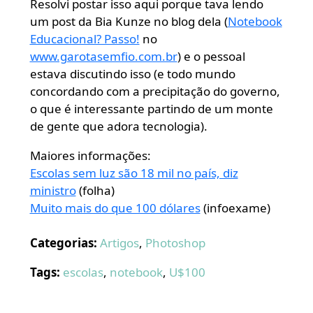
Resolvi postar isso aqui porque tava lendo
um post da Bia Kunze no blog dela (
Notebook
Educacional? Passo!
no
www.garotasemfio.com.br
) e o pessoal
estava discutindo isso (e todo mundo
concordando com a precipitação do governo,
o que é interessante partindo de um monte
de gente que adora tecnologia).
Maiores informações:
Escolas sem luz são 18 mil no país, diz
ministro
(folha)
Muito mais do que 100 dólares
(infoexame)
Categorias:
Artigos
,
Photoshop
Tags:
escolas
,
notebook
,
U$100