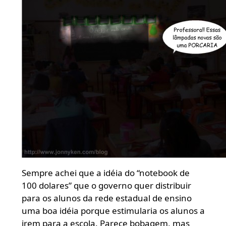
Sempre achei que a idéia do “notebook de
100 dolares” que o governo quer distribuir
para os alunos da rede estadual de ensino
uma boa idéia porque estimularia os alunos a
irem para a escola. Parece bobagem, mas