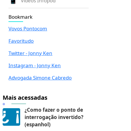
Vídeos Infopod
Bookmark
Vovos Pontocom
Favoritudo
Twitter - Jonny Ken
Instagram - Jonny Ken
Advogada Simone Cabredo
Mais acessadas
¿Como fazer o ponto de
interrogação invertido?
(espanhol)