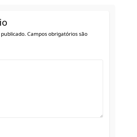
io
 publicado.
Campos obrigatórios são