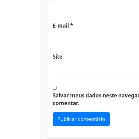
E-mail
*
Site
Salvar meus dados neste navegad
comentar.
Alternative: