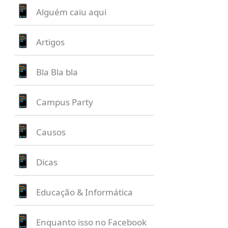
Alguém caiu aqui
Artigos
Bla Bla bla
Campus Party
Causos
Dicas
Educação & Informática
Enquanto isso no Facebook