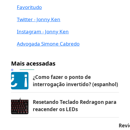
Favoritudo
Twitter - Jonny Ken
Instagram - Jonny Ken
Advogada Simone Cabredo
Mais acessadas
¿Como fazer o ponto de
interrogação invertido? (espanhol)
Resetando Teclado Redragon para
reacender os LEDs
Revi