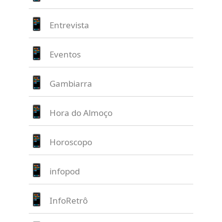
Entrevista
Eventos
Gambiarra
Hora do Almoço
Horoscopo
infopod
InfoRetrô