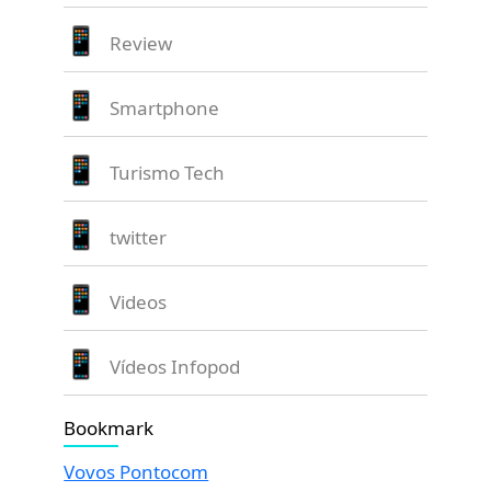
Review
Smartphone
Turismo Tech
twitter
Videos
Vídeos Infopod
Bookmark
Vovos Pontocom