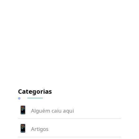
Categorias
Alguém caiu aqui
Artigos