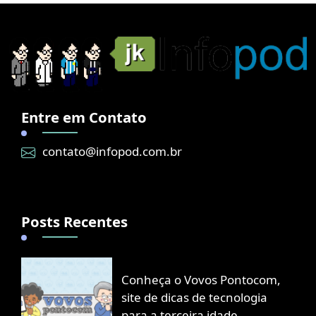
Entre em Contato
contato@infopod.com.br
Posts Recentes
Conheça o Vovos Pontocom,
site de dicas de tecnologia
para a terceira idade