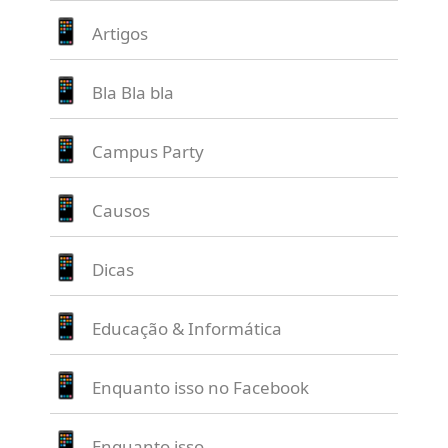
Artigos
Bla Bla bla
Campus Party
Causos
Dicas
Educação & Informática
Enquanto isso no Facebook
Enquanto isso…