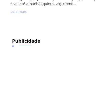
e vai até amanhã (quinta, 29). Como…
Leia mais
Publicidade