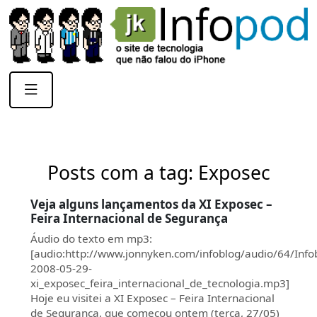
Posts com a tag: Exposec
Veja alguns lançamentos da XI Exposec –
Feira Internacional de Segurança
Áudio do texto em mp3:
[audio:http://www.jonnyken.com/infoblog/audio/64/Info
2008-05-29-
xi_exposec_feira_internacional_de_tecnologia.mp3]
Hoje eu visitei a XI Exposec – Feira Internacional
de Segurança, que começou ontem (terça, 27/05)