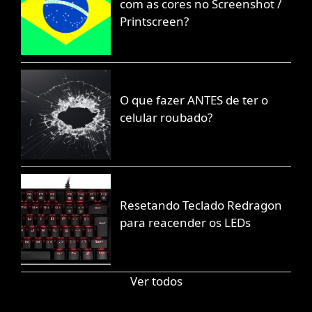
com as cores no Screenshot /
Printscreen?
O que fazer ANTES de ter o
celular roubado?
Resetando Teclado Redragon
para reacender os LEDs
Ver todos