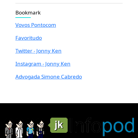
Bookmark
Vovos Pontocom
Favoritudo
Twitter - Jonny Ken
Instagram - Jonny Ken
Advogada Simone Cabredo