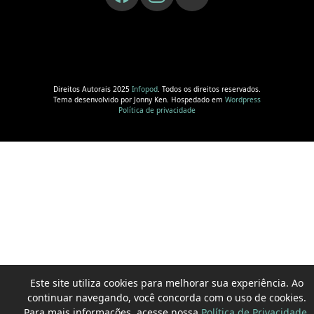
Direitos Autorais 2025
Infopod
. Todos os direitos reservados.
Tema desenvolvido por Jonny Ken. Hospedado em
Wordpress
Política de privacidade
Este site utiliza cookies para melhorar sua experiência. Ao
continuar navegando, você concorda com o uso de cookies.
Para mais informações, acesse nossa
Política de Privacidade
.