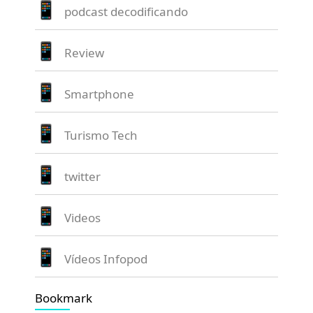
podcast decodificando
Review
Smartphone
Turismo Tech
twitter
Videos
Vídeos Infopod
Bookmark