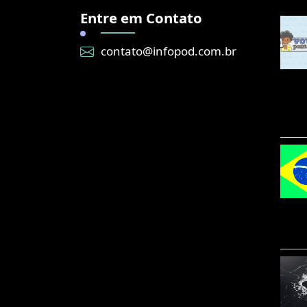
Entre em Contato
contato@infopod.com.br