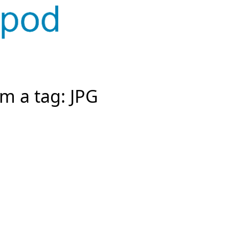
m a tag: JPG