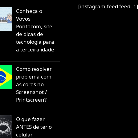
[instagram-feed feed=1
Conheça o
Vovos
Pontocom, site
de dicas de
tecnologia para
a terceira idade
Como resolver
problema com
as cores no
Screenshot /
Printscreen?
O que fazer
ANTES de ter o
celular