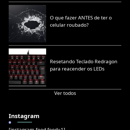
O que fazer ANTES de ter o
celular roubado?
Resetando Teclado Redragon
para reacender os LEDs
Ver todos
Instagram
[instagram-feed feed=1]