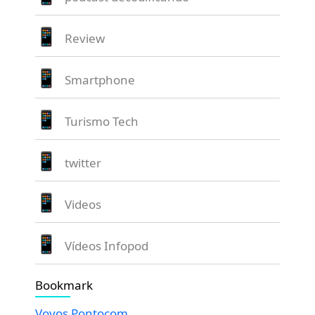
Review
Smartphone
Turismo Tech
twitter
Videos
Vídeos Infopod
Bookmark
Vovos Pontocom