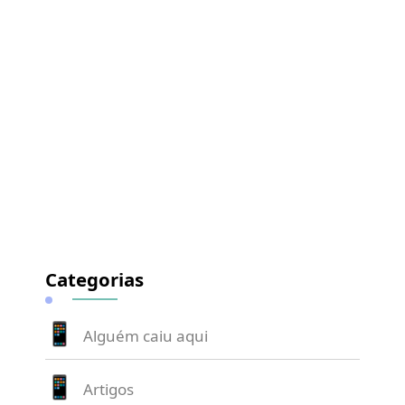
Categorias
Alguém caiu aqui
Artigos