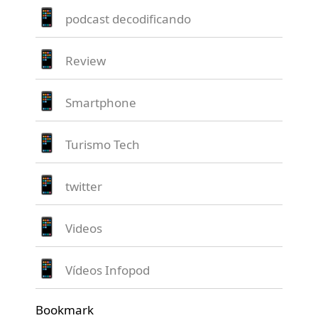
podcast decodificando
Review
Smartphone
Turismo Tech
twitter
Videos
Vídeos Infopod
Bookmark