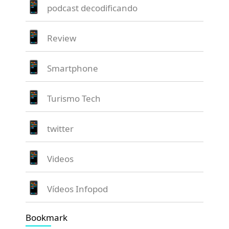
podcast decodificando
Review
Smartphone
Turismo Tech
twitter
Videos
Vídeos Infopod
Bookmark