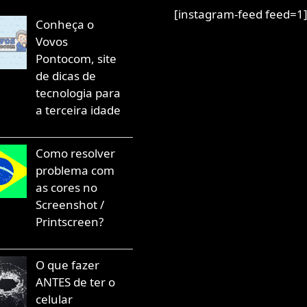
[instagram-feed feed=1
Conheça o
Vovos
Pontocom, site
de dicas de
tecnologia para
a terceira idade
Como resolver
problema com
as cores no
Screenshot /
Printscreen?
O que fazer
ANTES de ter o
celular