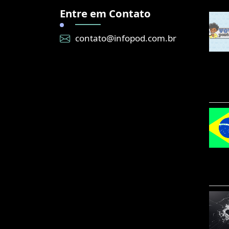
Entre em Contato
contato@infopod.com.br