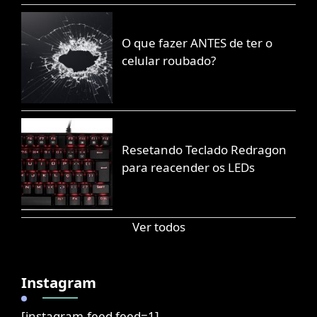
O que fazer ANTES de ter o
celular roubado?
Resetando Teclado Redragon
para reacender os LEDs
Ver todos
Instagram
[instagram-feed feed=1]