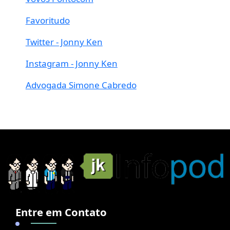
Favoritudo
Twitter - Jonny Ken
Instagram - Jonny Ken
Advogada Simone Cabredo
Entre em Contato