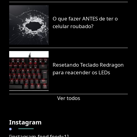
O que fazer ANTES de ter o
celular roubado?
Resetando Teclado Redragon
para reacender os LEDs
Ver todos
Instagram
[instagram-feed feed=1]