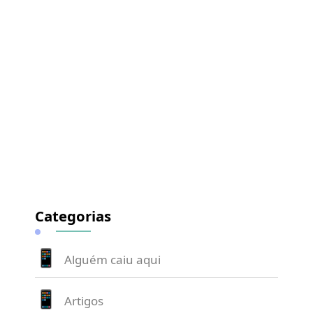
Categorias
Alguém caiu aqui
Artigos