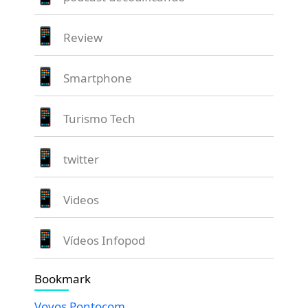
Review
Smartphone
Turismo Tech
twitter
Videos
Vídeos Infopod
Bookmark
Vovos Pontocom