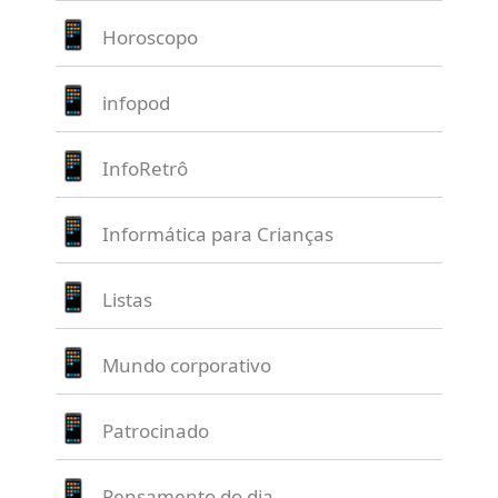
Horoscopo
infopod
InfoRetrô
Informática para Crianças
Listas
Mundo corporativo
Patrocinado
Pensamento do dia