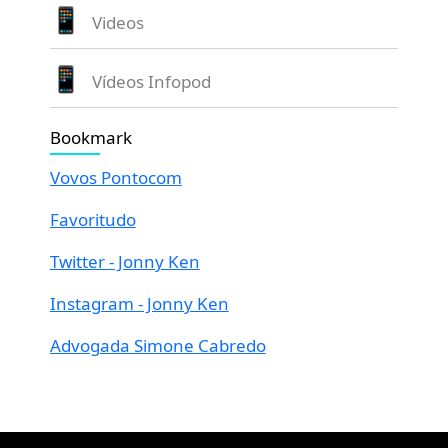
Videos
Vídeos Infopod
Bookmark
Vovos Pontocom
Favoritudo
Twitter - Jonny Ken
Instagram - Jonny Ken
Advogada Simone Cabredo