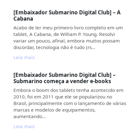
[Embaixador Submarino Digital Club] – A
Cabana
Acabo de ler meu primeiro livro completo em um
tablet, A Cabana, de William P. Young. Resolvi
variar um pouco, afinal, embora muitos possam
discordar, tecnologia não é tudo (rs…
Leia mais
[Embaixador Submarino Digital Club] –
Submarino começa a vender e-books
Embora o boom dos tablets tenha acontecido em
2010, foi em 2011 que ele se popularizou no
Brasil, principalmente com o lançamento de várias
marcas e modelos de equipamentos,
aumentando…
Leia mais