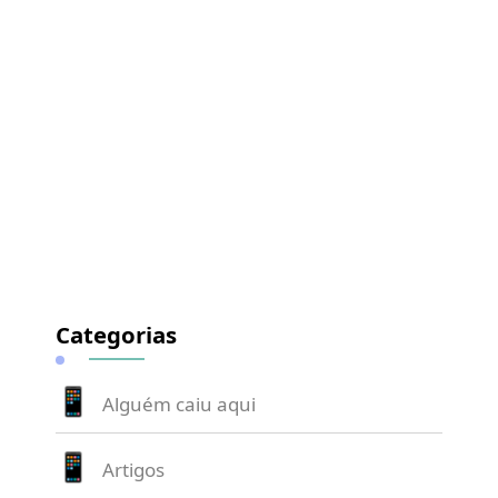
Categorias
Alguém caiu aqui
Artigos