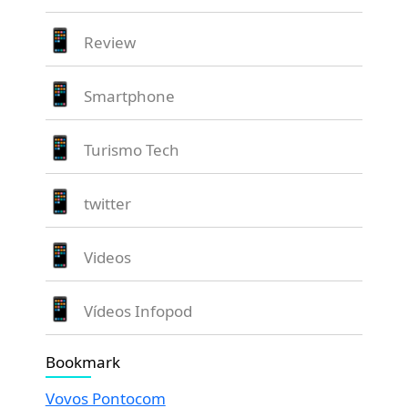
Review
Smartphone
Turismo Tech
twitter
Videos
Vídeos Infopod
Bookmark
Vovos Pontocom