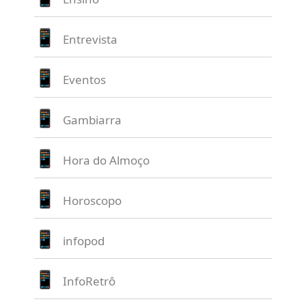
Entrevista
Eventos
Gambiarra
Hora do Almoço
Horoscopo
infopod
InfoRetrô