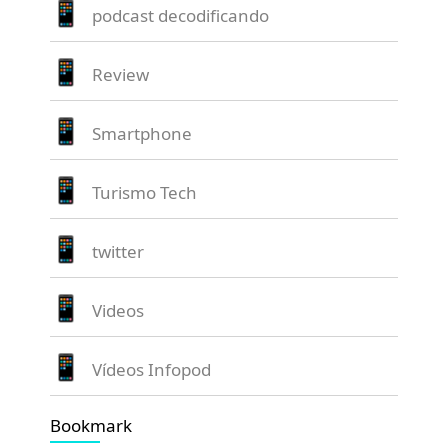
podcast decodificando
Review
Smartphone
Turismo Tech
twitter
Videos
Vídeos Infopod
Bookmark