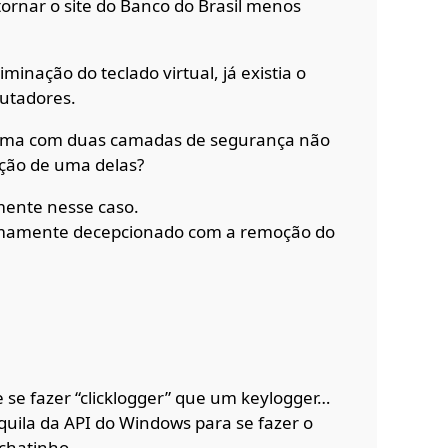
tornar o site do Banco do Brasil menos
iminação do teclado virtual, já existia o
putadores.
tema com duas camadas de segurança não
ção de uma delas?
mente nesse caso.
remamente decepcionado com a remoção do
 se fazer “clicklogger” que um keylogger…
uila da API do Windows para se fazer o
s chatinho…