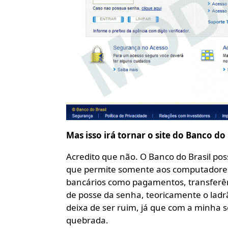
Mas isso irá tornar o site do Banco d
Acredito que não. O Banco do Brasil po
que permite somente aos computadore
bancários como pagamentos, transferên
de posse da senha, teoricamente o ladr
deixa de ser ruim, já que com a minha s
quebrada.