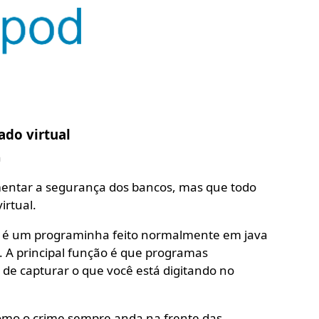
ado virtual
n
mentar a segurança dos bancos, mas que todo
irtual.
l é um programinha feito normalmente em java
. A principal função é que programas
de capturar o que você está digitando no
como o crime sempre anda na frente das