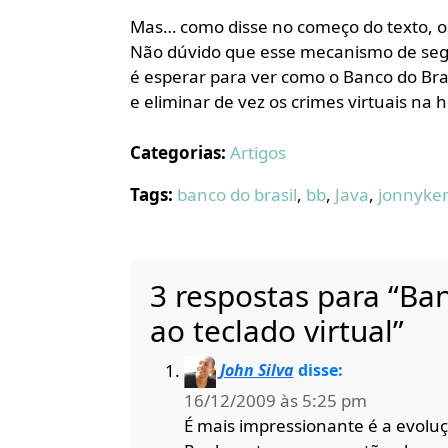
Mas… como disse no começo do texto, o
Não dúvido que esse mecanismo de seg
é esperar para ver como o Banco do Bra
e eliminar de vez os crimes virtuais na 
Categorias:
Artigos
Tags:
banco do brasil
,
bb
,
Java
,
jonnyke
3 respostas para “Ban
ao teclado virtual”
John Silva
disse:
16/12/2009 às 5:25 pm
É mais impressionante é a evolu