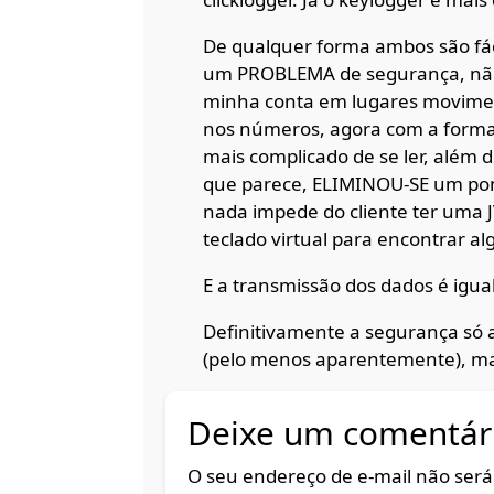
De qualquer forma ambos são fáce
um PROBLEMA de segurança, não
minha conta em lugares movimen
nos números, agora com a forma 
mais complicado de se ler, além d
que parece, ELIMINOU-SE um ponto
nada impede do cliente ter uma 
teclado virtual para encontrar a
E a transmissão dos dados é igu
Definitivamente a segurança só
(pelo menos aparentemente), m
Deixe um comentár
O seu endereço de e-mail não será