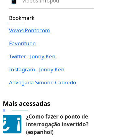
Vídeos Infopod
Bookmark
Vovos Pontocom
Favoritudo
Twitter - Jonny Ken
Instagram - Jonny Ken
Advogada Simone Cabredo
Mais acessadas
¿Como fazer o ponto de
interrogação invertido?
(espanhol)