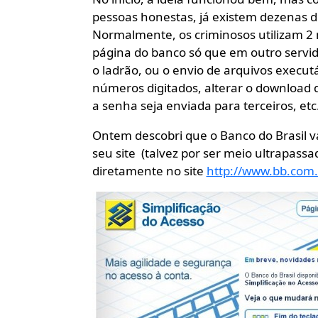
pessoas honestas, já existem dezenas d
Normalmente, os criminosos utilizam 2 
página do banco só que em outro servid
o ladrão, ou o envio de arquivos execut
números digitados, alterar o download d
a senha seja enviada para terceiros, et
Ontem descobri que o Banco do Brasil va
seu site (talvez por ser meio ultrapass
diretamente no site
http://www.bb.com.