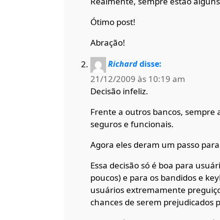
Realmente, sempre estão alguns 
Ótimo post!
Abração!
Richard
disse:
21/12/2009 às 10:19 am
Decisão infeliz.
Frente a outros bancos, sempre a
seguros e funcionais.
Agora eles deram um passo para 
Essa decisão só é boa para usuá
poucos) e para os bandidos e keyl
usuários extremamente preguiços
chances de serem prejudicados p