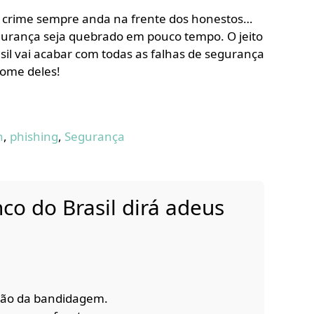
 crime sempre anda na frente dos honestos…
urança seja quebrado em pouco tempo. O jeito
sil vai acabar com todas as falhas de segurança
home deles!
n
,
phishing
,
Segurança
co do Brasil dirá adeus
ção da bandidagem.