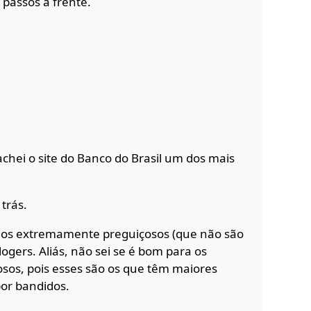
passos a frente.
chei o site do Banco do Brasil um dos mais
trás.
rios extremamente preguiçosos (que não são
ogers. Aliás, não sei se é bom para os
os, pois esses são os que têm maiores
or bandidos.