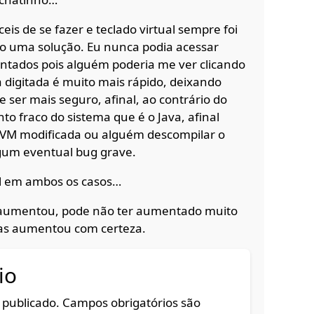
is de se fazer e teclado virtual sempre foi
 uma solução. Eu nunca podia acessar
tados pois alguém poderia me ver clicando
digitada é muito mais rápido, deixando
e ser mais seguro, afinal, ao contrário do
 fraco do sistema que é o Java, afinal
JVM modificada ou alguém descompilar o
lgum eventual bug grave.
al em ambos os casos…
 aumentou, pode não ter aumentado muito
as aumentou com certeza.
io
 publicado.
Campos obrigatórios são