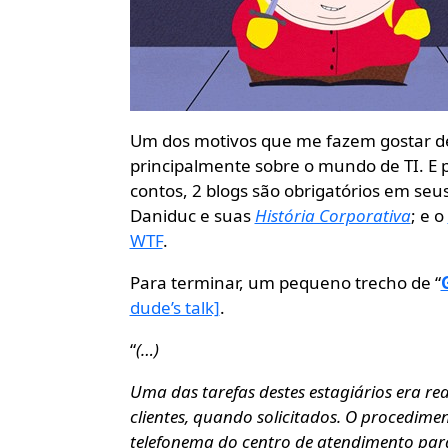
Um dos motivos que me fazem gostar de 
principalmente sobre o mundo de TI. E
contos, 2 blogs são obrigatórios em seus
Daniduc e suas
História Corporativa
; e o
WTF
.
Para terminar, um pequeno trecho de “
dude’s talk]
.
“
(…)
Uma das tarefas destes estagiários era re
clientes, quando solicitados. O procedim
telefonema do centro de atendimento par