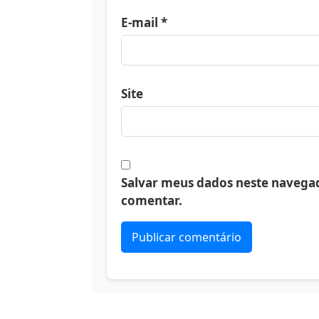
E-mail
*
Site
Salvar meus dados neste navegad
comentar.
Alternative: