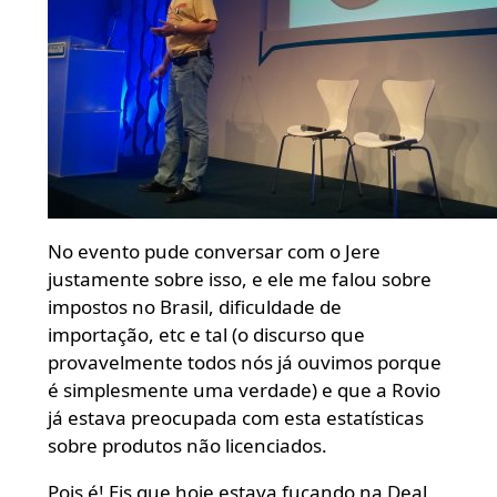
No evento pude conversar com o Jere
justamente sobre isso, e ele me falou sobre
impostos no Brasil, dificuldade de
importação, etc e tal (o discurso que
provavelmente todos nós já ouvimos porque
é simplesmente uma verdade) e que a Rovio
já estava preocupada com esta estatísticas
sobre produtos não licenciados.
Pois é! Eis que hoje estava fuçando na Deal