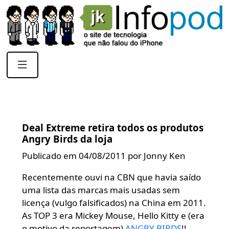
Deal Extreme retira todos os produtos
Angry Birds da loja
Publicado em 04/08/2011 por Jonny Ken
Recentemente ouvi na CBN que havia saído
uma lista das marcas mais usadas sem
licença (vulgo falsificados) na China em 2011.
As TOP 3 era Mickey Mouse, Hello Kitty e (era
o motivo da reportagem)
ANGRY BIRDS
!!