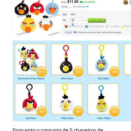
Enquanto o conjunto de 5 chaveiros de