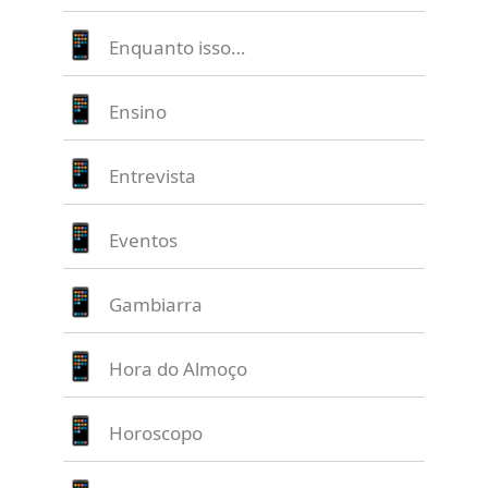
Enquanto isso…
Ensino
Entrevista
Eventos
Gambiarra
Hora do Almoço
Horoscopo