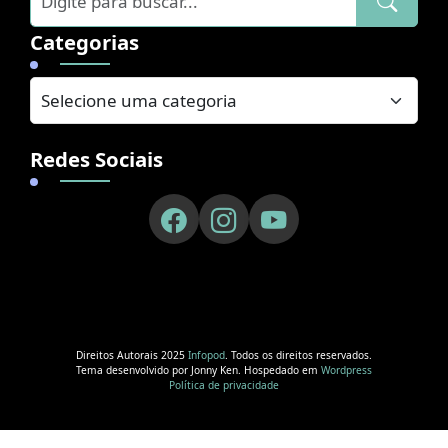
Categorias
Redes Sociais
Direitos Autorais 2025
Infopod
. Todos os direitos reservados.
Tema desenvolvido por Jonny Ken. Hospedado em
Wordpress
Política de privacidade