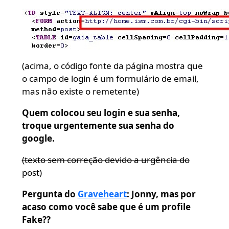
(acima, o código fonte da página mostra que
o campo de login é um formulário de email,
mas não existe o remetente)
Quem colocou seu login e sua senha,
troque urgentemente sua senha do
google.
(texto sem correção devido a urgência do
post)
Pergunta do
Graveheart
: Jonny, mas por
acaso como você sabe que é um profile
Fake??