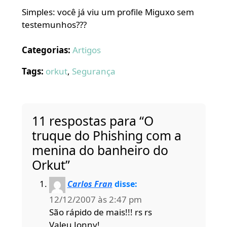
Simples: você já viu um profile Miguxo sem
testemunhos???
Categorias:
Artigos
Tags:
orkut
,
Segurança
11 respostas para “O
truque do Phishing com a
menina do banheiro do
Orkut”
Carlos Fran
disse:
12/12/2007 às 2:47 pm
São rápido de mais!!! rs rs
Valeu Jonny!