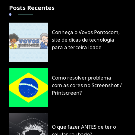
Posts Recentes
Conheça o Vovos Pontocom,
site de dicas de tecnologia
para a terceira idade
Como resolver problema
com as cores no Screenshot /
Printscreen?
O que fazer ANTES de ter o
celular roubado?