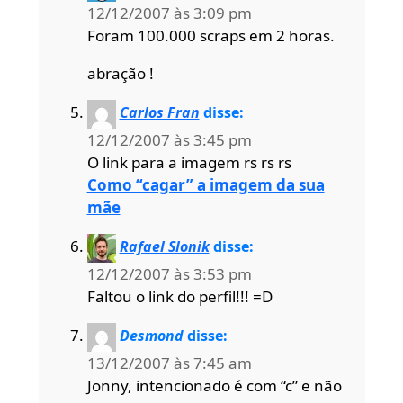
12/12/2007 às 3:09 pm
Foram 100.000 scraps em 2 horas.
abração !
Carlos Fran
disse:
12/12/2007 às 3:45 pm
O link para a imagem rs rs rs
Como “cagar” a imagem da sua
mãe
Rafael Slonik
disse:
12/12/2007 às 3:53 pm
Faltou o link do perfil!!! =D
Desmond
disse:
13/12/2007 às 7:45 am
Jonny, intencionado é com “c” e não