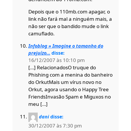
Depois que o 110mb.com apagar, o
link não fará mal a ninguém mais, a
não ser que o bandido mude o link
camuflado.
Infoblog » Imagine o tamanho do
prejuízo…
disse:
16/12/2007 às 10:10 pm
[…] RelacionadosO truque do
Phishing com a menina do banheiro
do OrkutMais um vírus novo no
Orkut, agora usando o Happy Tree
FriendsInvasão Spam e Miguxos no
meu […]
dani
disse:
30/12/2007 às 7:30 pm