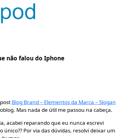
ue não falou do Iphone
n
 post
Blog Brand – Elementos da Marca – Slogan
oblog. Mas nada de útil me passou na cabeça.
gia, acabei reparando que eu nunca escrevi
 único?? Por via das dúvidas, resolvi deixar um