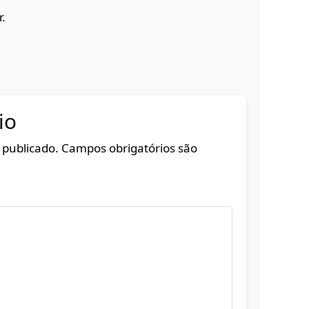
.
io
 publicado.
Campos obrigatórios são