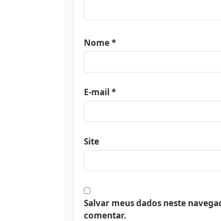
Nome
*
E-mail
*
Site
Salvar meus dados neste navegad
comentar.