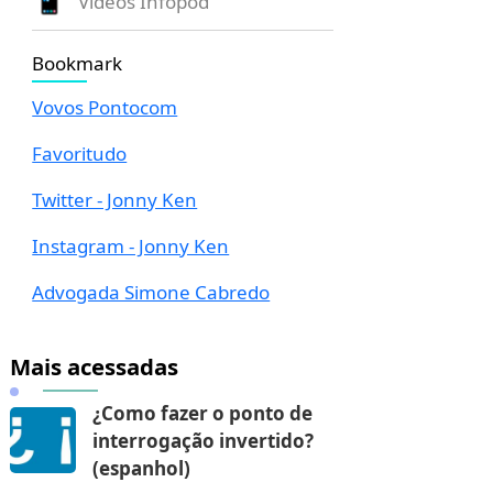
Vídeos Infopod
Bookmark
Vovos Pontocom
Favoritudo
Twitter - Jonny Ken
Instagram - Jonny Ken
Advogada Simone Cabredo
Mais acessadas
¿Como fazer o ponto de
interrogação invertido?
(espanhol)