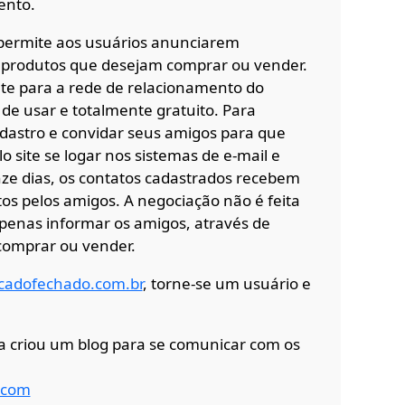
ento.
permite aos usuários anunciarem
 produtos que desejam comprar ou vender.
nte para a rede de relacionamento do
l de usar e totalmente gratuito. Para
dastro e convidar seus amigos para que
o site se logar nos sistemas de e-mail e
nze dias, os contatos cadastrados recebem
tos pelos amigos. A negociação não é feita
 apenas informar os amigos, através de
 comprar ou vender.
cadofechado.com.br
, torne-se um usuário e
sa criou um blog para se comunicar com os
.com