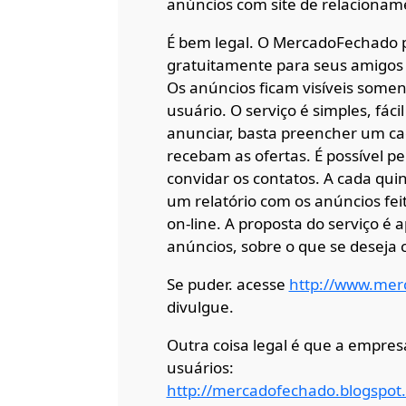
anúncios com site de relacionam
É bem legal. O MercadoFechado 
gratuitamente para seus amigos
Os anúncios ficam visíveis some
usuário. O serviço é simples, fáci
anunciar, basta preencher um ca
recebam as ofertas. É possível pel
convidar os contatos. A cada qui
um relatório com os anúncios fei
on-line. A proposta do serviço é
anúncios, sobre o que se deseja
Se puder. acesse
http://www.mer
divulgue.
Outra coisa legal é que a empre
usuários:
http://mercadofechado.blogspot