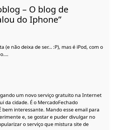
oblog – O blog de
alou do Iphone”
ta (e não deixa de ser… :P), mas é iPod, com o
ho….
ulgando um novo serviço gratuito na Internet
ui da cidade. É o MercadoFechado
 bem interessante. Mando esse email para
rimente e, se gostar e puder divulgar no
ularizar o serviço que mistura site de