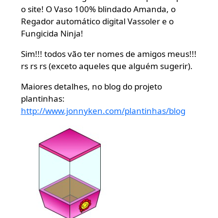
o site! O Vaso 100% blindado Amanda, o
Regador automático digital Vassoler e o
Fungicida Ninja!
Sim!!! todos vão ter nomes de amigos meus!!!
rs rs rs (exceto aqueles que alguém sugerir).
Maiores detalhes, no blog do projeto
plantinhas:
http://www.jonnyken.com/plantinhas/blog