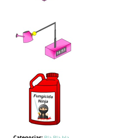
Categorias:
Bla Bla bla