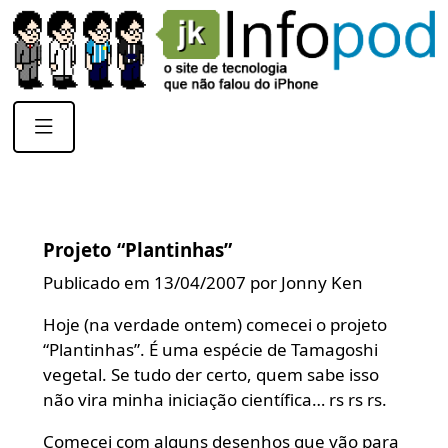
Projeto “Plantinhas”
Publicado em 13/04/2007 por Jonny Ken
Hoje (na verdade ontem) comecei o projeto
“Plantinhas”. É uma espécie de Tamagoshi
vegetal. Se tudo der certo, quem sabe isso
não vira minha iniciação científica… rs rs rs.
Comecei com alguns desenhos que vão para