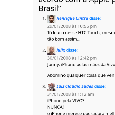
Brasil”
Henrique Cintra
disse:
29/01/2008 às 10:56 pm
Tô louco nesse HTC Touch, mesm
tão bom assim…
Julix
disse:
30/01/2008 às 12:42 pm
Jonny, iPhone pelas mãos da Viv
Abomino qualquer coisa que ven
Luiz Claudio Eudes
disse:
31/01/2008 às 1:12 am
iPhone pela VIVO?
NUNCA!
o iPhone merece operadora melh