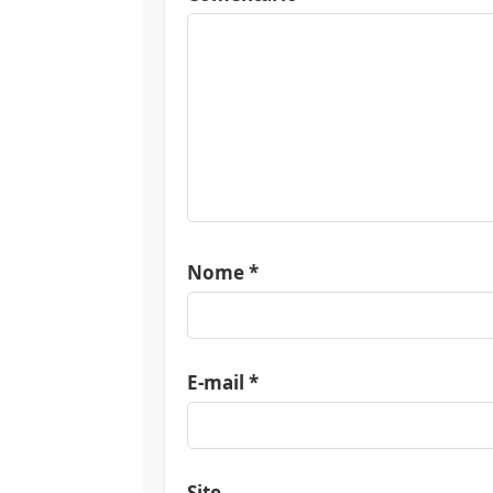
Nome
*
E-mail
*
Site