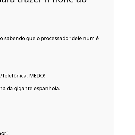
o sabendo que o processador dele num é
o/Telefônica, MEDO!
ha da gigante espanhola.
or!