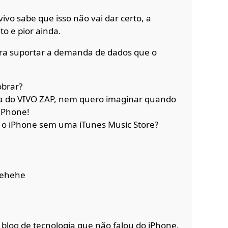
vo sabe que isso não vai dar certo, a
o e pior ainda.
pra suportar a demanda de dados que o
obrar?
sa do VIVO ZAP, nem quero imaginar quando
 iPhone!
 o iPhone sem uma iTunes Music Store?
hehehe
 blog de tecnologia que não falou do iPhone.