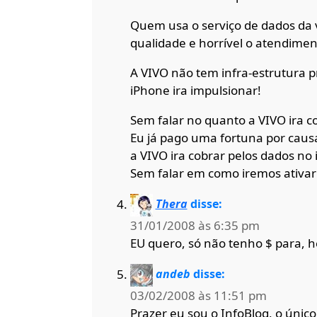
Quem usa o serviço de dados da vi
qualidade e horrível o atendiment
A VIVO não tem infra-estrutura 
iPhone ira impulsionar!
Sem falar no quanto a VIVO ira c
Eu já pago uma fortuna por cau
a VIVO ira cobrar pelos dados no
Sem falar em como iremos ativar
Thera
disse:
31/01/2008 às 6:35 pm
EU quero, só não tenho $ para, 
andeb
disse:
03/02/2008 às 11:51 pm
Prazer eu sou o InfoBlog, o único