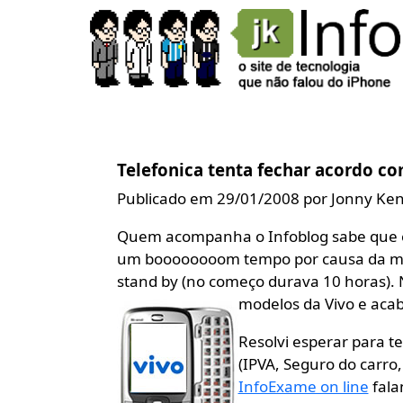
Telefonica tenta fechar acordo co
Publicado em 29/01/2008 por Jonny Ke
Quem acompanha o Infoblog sabe que e
um boooooooom tempo por causa da mal
stand by (no começo durava 10 horas). 
modelos da Vivo e aca
Resolvi esperar para t
(IPVA, Seguro do carro
InfoExame on line
fala