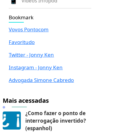
Vídeos Infopod
Bookmark
Vovos Pontocom
Favoritudo
Twitter - Jonny Ken
Instagram - Jonny Ken
Advogada Simone Cabredo
Mais acessadas
¿Como fazer o ponto de
interrogação invertido?
(espanhol)