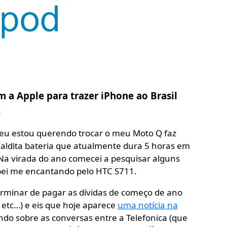
m a Apple para trazer iPhone ao Brasil
n
u estou querendo trocar o meu Moto Q faz
dita bateria que atualmente dura 5 horas em
Na virada do ano comecei a pesquisar alguns
bei me encantando pelo HTC S711.
erminar de pagar as dívidas de começo de ano
, etc…) e eis que hoje aparece
uma notícia na
ndo sobre as conversas entre a Telefonica (que