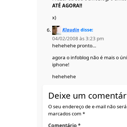
ATÉ AGORA!!
x)
Klaudin
disse:
04/02/2008 às 3:23 pm
hehehehe pronto…
agora o infoblog não é mais o ún
iphone!
hehehehe
Deixe um comentár
O seu endereço de e-mail não será
marcados com
*
Comentário
*