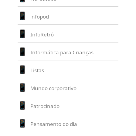
infopod
InfoRetrô
Informática para Crianças
Listas
Mundo corporativo
Patrocinado
Pensamento do dia