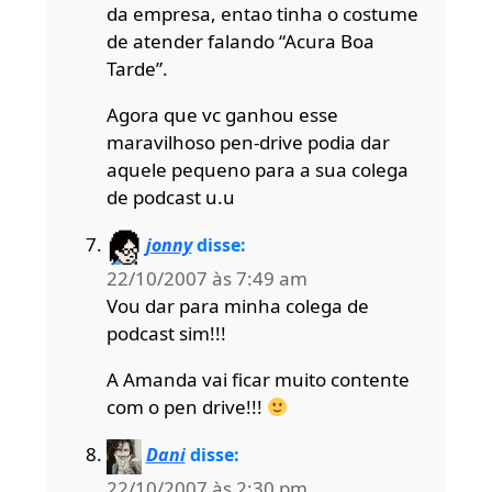
da empresa, entao tinha o costume
de atender falando “Acura Boa
Tarde”.
Agora que vc ganhou esse
maravilhoso pen-drive podia dar
aquele pequeno para a sua colega
de podcast u.u
jonny
disse:
22/10/2007 às 7:49 am
Vou dar para minha colega de
podcast sim!!!
A Amanda vai ficar muito contente
com o pen drive!!!
Dani
disse:
22/10/2007 às 2:30 pm