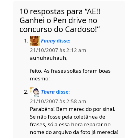
10 respostas para “AE!!
Ganhei o Pen drive no
concurso do Cardoso!”
Fanny
disse:
21/10/2007 às 2:12 am
auhuhauhauh,
feito. As frases soltas foram boas
mesmo!
Thera
disse:
21/10/2007 às 2:58 am
Parabéns! Bem merecido por sinal.
Se não fosse pela coletânea de
frases, só a essa hora reparar no
nome do arquivo da foto já merecia!