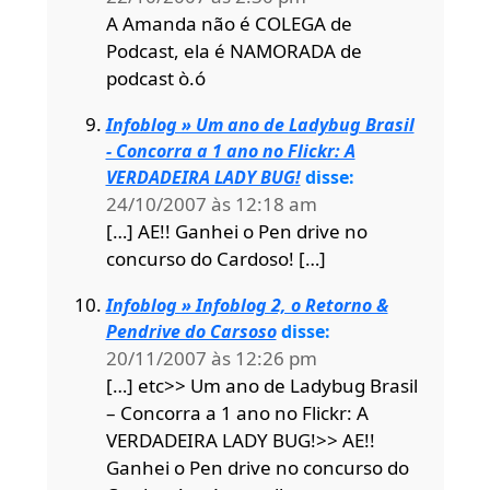
A Amanda não é COLEGA de
Podcast, ela é NAMORADA de
podcast ò.ó
Infoblog » Um ano de Ladybug Brasil
- Concorra a 1 ano no Flickr: A
VERDADEIRA LADY BUG!
disse:
24/10/2007 às 12:18 am
[…] AE!! Ganhei o Pen drive no
concurso do Cardoso! […]
Infoblog » Infoblog 2, o Retorno &
Pendrive do Carsoso
disse:
20/11/2007 às 12:26 pm
[…] etc>> Um ano de Ladybug Brasil
– Concorra a 1 ano no Flickr: A
VERDADEIRA LADY BUG!>> AE!!
Ganhei o Pen drive no concurso do