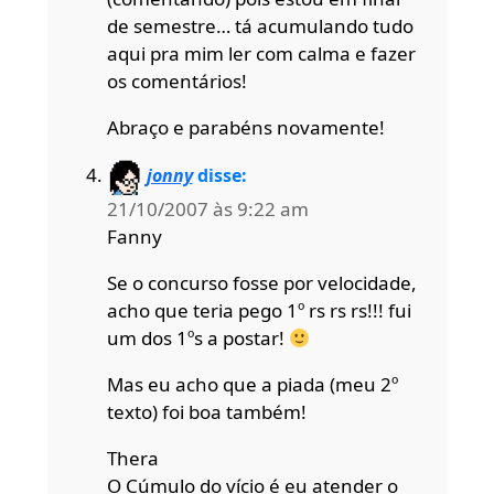
de semestre… tá acumulando tudo
aqui pra mim ler com calma e fazer
os comentários!
Abraço e parabéns novamente!
jonny
disse:
21/10/2007 às 9:22 am
Fanny
Se o concurso fosse por velocidade,
acho que teria pego 1º rs rs rs!!! fui
um dos 1ºs a postar!
Mas eu acho que a piada (meu 2º
texto) foi boa também!
Thera
O Cúmulo do vício é eu atender o