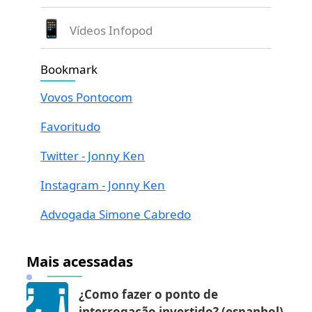
Vídeos Infopod
Bookmark
Vovos Pontocom
Favoritudo
Twitter - Jonny Ken
Instagram - Jonny Ken
Advogada Simone Cabredo
Mais acessadas
¿Como fazer o ponto de
interrogação invertido? (espanhol)