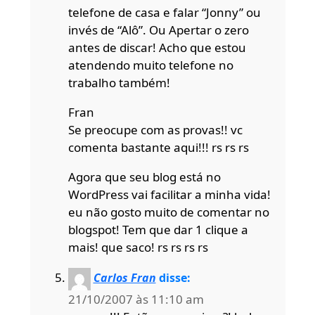
telefone de casa e falar “Jonny” ou
invés de “Alô”. Ou Apertar o zero
antes de discar! Acho que estou
atendendo muito telefone no
trabalho também!
Fran
Se preocupe com as provas!! vc
comenta bastante aqui!!! rs rs rs
Agora que seu blog está no
WordPress vai facilitar a minha vida!
eu não gosto muito de comentar no
blogspot! Tem que dar 1 clique a
mais! que saco! rs rs rs rs
Carlos Fran
disse:
21/10/2007 às 11:10 am