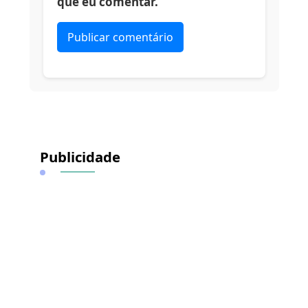
que eu comentar.
Alternative:
Publicidade