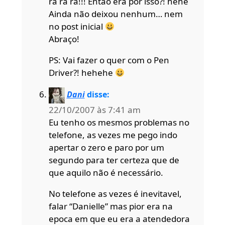
ra ra ra!!! Então era por isso?! hehe
Ainda não deixou nenhum… nem
no post inicial
Abraço!
PS: Vai fazer o quer com o Pen
Driver?! hehehe
Dani
disse:
22/10/2007 às 7:41 am
Eu tenho os mesmos problemas no
telefone, as vezes me pego indo
apertar o zero e paro por um
segundo para ter certeza que de
que aquilo não é necessário.
No telefone as vezes é inevitavel,
falar “Danielle” mas pior era na
epoca em que eu era a atendedora