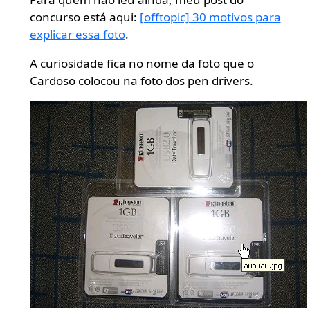
concurso está aqui:
[offtopic] 30 motivos para
explicar essa foto
.
A curiosidade fica no nome da foto que o
Cardoso colocou na foto dos pen drivers.