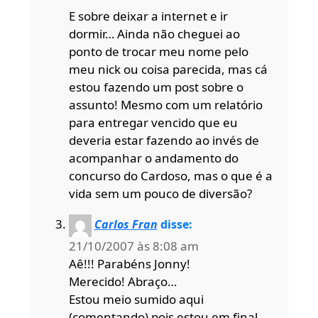
E sobre deixar a internet e ir
dormir… Ainda não cheguei ao
ponto de trocar meu nome pelo
meu nick ou coisa parecida, mas cá
estou fazendo um post sobre o
assunto! Mesmo com um relatório
para entregar vencido que eu
deveria estar fazendo ao invés de
acompanhar o andamento do
concurso do Cardoso, mas o que é a
vida sem um pouco de diversão?
Carlos Fran
disse:
21/10/2007 às 8:08 am
Aê!!! Parabéns Jonny!
Merecido! Abraço…
Estou meio sumido aqui
(comentando) pois estou em final