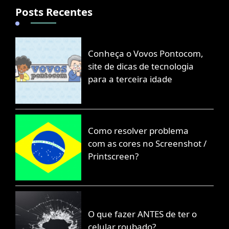
Posts Recentes
Conheça o Vovos Pontocom,
site de dicas de tecnologia
para a terceira idade
Como resolver problema
com as cores no Screenshot /
Printscreen?
O que fazer ANTES de ter o
celular roubado?