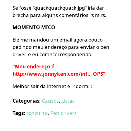
Se fosse “quackquackquack.jpg” iria dar
brecha para alguns comentários rs rs rs.
MOMENTO MICO
Ele me mandou um email agora pouco
pedindo meu endereço para enviar o pen
driver, e eu comecei respondendo:
“Meu endereço é
http://www.jonnyken.com/inf… OPS”
Melhor sair da internet e ir dormir.
Categorias:
Causos
,
Listas
Tags:
concurso
,
Pen drivers