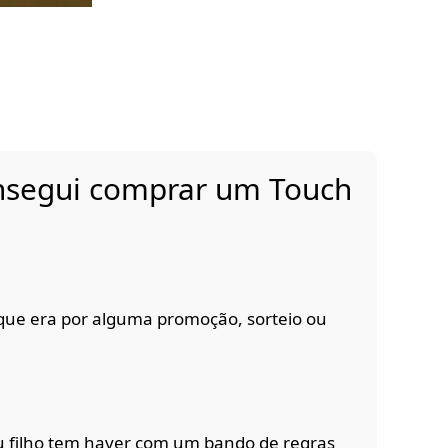
onsegui comprar um Touch
que era por alguma promoção, sorteio ou
u filho tem haver com um bando de regras