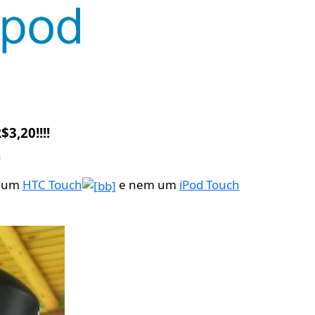
3,20!!!!
n
m um
HTC Touch
e nem um
iPod Touch