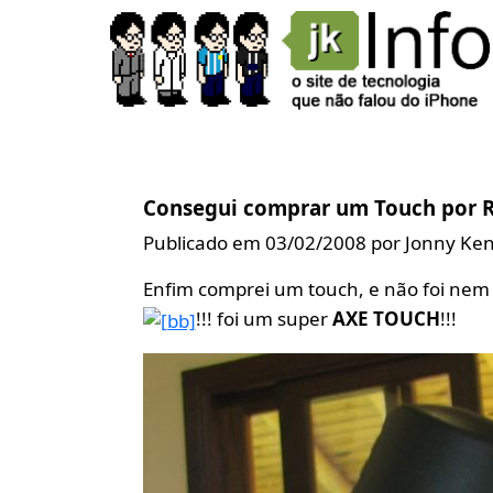
Consegui comprar um Touch por R$
Publicado em 03/02/2008 por Jonny Ke
Enfim comprei um touch, e não foi ne
!!! foi um super
AXE TOUCH
!!!