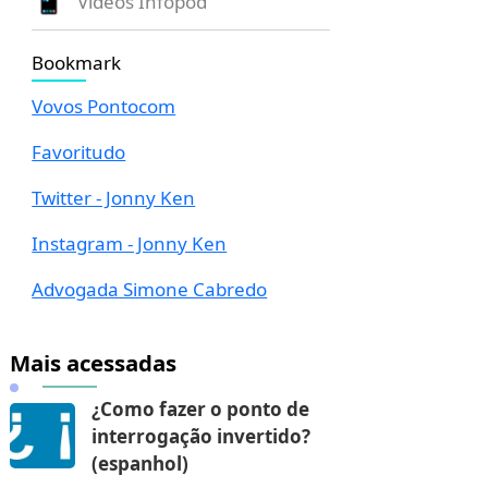
Vídeos Infopod
Bookmark
Vovos Pontocom
Favoritudo
Twitter - Jonny Ken
Instagram - Jonny Ken
Advogada Simone Cabredo
Mais acessadas
¿Como fazer o ponto de
interrogação invertido?
(espanhol)