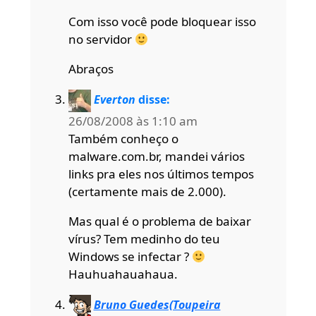
Com isso você pode bloquear isso
no servidor
Abraços
Everton
disse:
26/08/2008 às 1:10 am
Também conheço o
malware.com.br, mandei vários
links pra eles nos últimos tempos
(certamente mais de 2.000).
Mas qual é o problema de baixar
vírus? Tem medinho do teu
Windows se infectar ?
Hauhuahauahaua.
Bruno Guedes(Toupeira