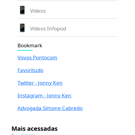
Videos
Vídeos Infopod
Bookmark
Vovos Pontocom
Favoritudo
Twitter - Jonny Ken
Instagram - Jonny Ken
Advogada Simone Cabredo
Mais acessadas