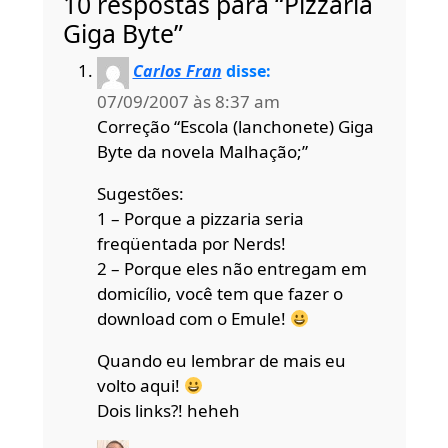
10 respostas para “Pizzaria
Giga Byte”
Carlos Fran
disse:
07/09/2007 às 8:37 am
Correção “Escola (lanchonete) Giga
Byte da novela Malhação;”
Sugestões:
1 – Porque a pizzaria seria
freqüentada por Nerds!
2 – Porque eles não entregam em
domicílio, você tem que fazer o
download com o Emule!
Quando eu lembrar de mais eu
volto aqui!
Dois links?! heheh