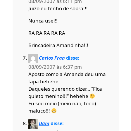
08/09/2007 às 6:11 pm
Juizo eu tenho de sobra!!!
Nunca usei!!
RA RA RA RA RA
Brincadeira Amandinha!!!
Carlos Fran
disse:
08/09/2007 às 6:37 pm
Aposto como a Amanda deu uma
tapa hehehe
Daqueles querendo dizer… “Fica
quieto menino!!!” hehehe
Eu sou meio (meio não, todo)
maluco!!!
Dani
disse: