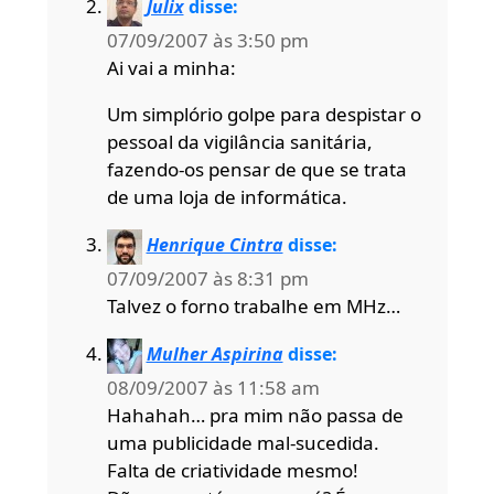
Julix
disse:
07/09/2007 às 3:50 pm
Ai vai a minha:
Um simplório golpe para despistar o
pessoal da vigilância sanitária,
fazendo-os pensar de que se trata
de uma loja de informática.
Henrique Cintra
disse:
07/09/2007 às 8:31 pm
Talvez o forno trabalhe em MHz…
Mulher Aspirina
disse:
08/09/2007 às 11:58 am
Hahahah… pra mim não passa de
uma publicidade mal-sucedida.
Falta de criatividade mesmo!