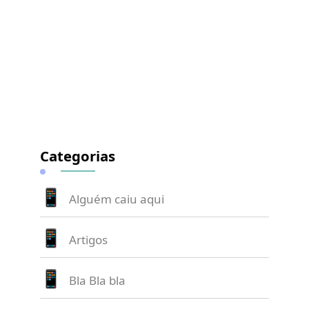
Categorias
Alguém caiu aqui
Artigos
Bla Bla bla