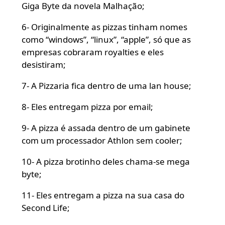
Giga Byte da novela Malhação;
6- Originalmente as pizzas tinham nomes
como “windows”, “linux”, “apple”, só que as
empresas cobraram royalties e eles
desistiram;
7- A Pizzaria fica dentro de uma lan house;
8- Eles entregam pizza por email;
9- A pizza é assada dentro de um gabinete
com um processador Athlon sem cooler;
10- A pizza brotinho deles chama-se mega
byte;
11- Eles entregam a pizza na sua casa do
Second Life;