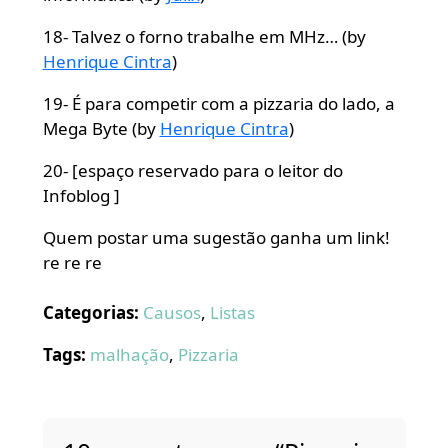
18- Talvez o forno trabalhe em MHz… (by
Henrique Cintra
)
19- É para competir com a pizzaria do lado, a
Mega Byte (by
Henrique Cintra
)
20- [espaço reservado para o leitor do
Infoblog ]
Quem postar uma sugestão ganha um link!
re re re
Categorias:
Causos
,
Listas
Tags:
malhação
,
Pizzaria