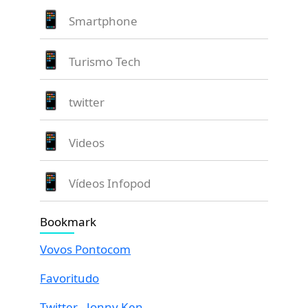
Smartphone
Turismo Tech
twitter
Videos
Vídeos Infopod
Bookmark
Vovos Pontocom
Favoritudo
Twitter - Jonny Ken