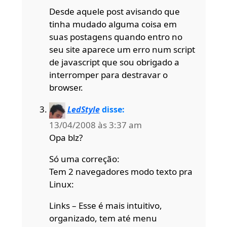
Desde aquele post avisando que
tinha mudado alguma coisa em
suas postagens quando entro no
seu site aparece um erro num script
de javascript que sou obrigado a
interromper para destravar o
browser.
LedStyle
disse:
13/04/2008 às 3:37 am
Opa blz?
Só uma correção:
Tem 2 navegadores modo texto pra
Linux:
Links – Esse é mais intuitivo,
organizado, tem até menu