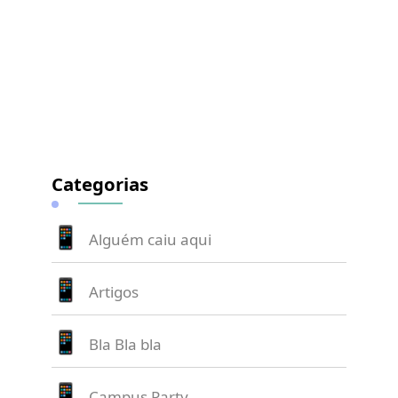
Categorias
Alguém caiu aqui
Artigos
Bla Bla bla
Campus Party