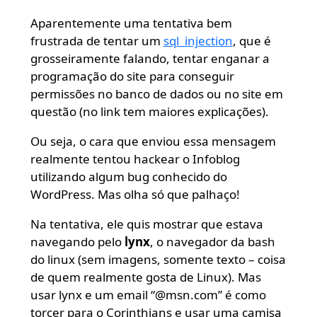
Aparentemente uma tentativa bem
frustrada de tentar um
sql_injection
, que é
grosseiramente falando, tentar enganar a
programação do site para conseguir
permissões no banco de dados ou no site em
questão (no link tem maiores explicações).
Ou seja, o cara que enviou essa mensagem
realmente tentou hackear o Infoblog
utilizando algum bug conhecido do
WordPress. Mas olha só que palhaço!
Na tentativa, ele quis mostrar que estava
navegando pelo
lynx
, o navegador da bash
do linux (sem imagens, somente texto – coisa
de quem realmente gosta de Linux). Mas
usar lynx e um email “@msn.com” é como
torcer para o Corinthians e usar uma camisa