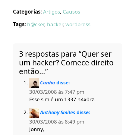
Categorias:
Artigos
,
Causos
Tags:
h@cker
,
hacker
,
wordpress
3 respostas para “Quer ser
um hacker? Comece direito
então…”
Canha
disse:
30/03/2008 às 7:47 pm
Esse sim é um 1337 h4x0rz.
Anthony Smiles
disse:
30/03/2008 às 8:49 pm
Jonny,