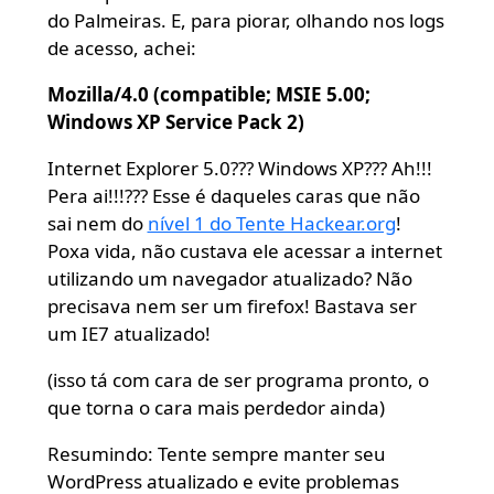
do Palmeiras. E, para piorar, olhando nos logs
de acesso, achei:
Mozilla/4.0 (compatible; MSIE 5.00;
Windows XP Service Pack 2)
Internet Explorer 5.0??? Windows XP??? Ah!!!
Pera ai!!!??? Esse é daqueles caras que não
sai nem do
nível 1 do Tente Hackear.org
!
Poxa vida, não custava ele acessar a internet
utilizando um navegador atualizado? Não
precisava nem ser um firefox! Bastava ser
um IE7 atualizado!
(isso tá com cara de ser programa pronto, o
que torna o cara mais perdedor ainda)
Resumindo: Tente sempre manter seu
WordPress atualizado e evite problemas