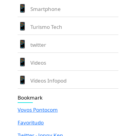
Smartphone
Turismo Tech
twitter
Videos
Vídeos Infopod
Bookmark
Vovos Pontocom
Favoritudo
Twitter - Jonny Ken