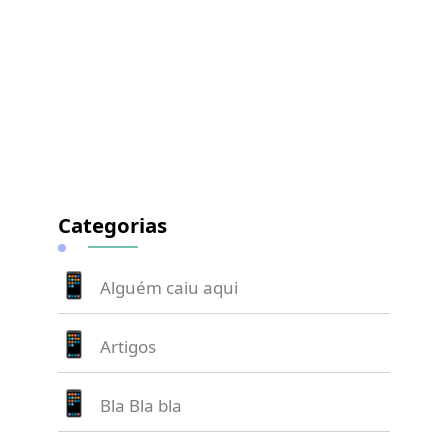
Categorias
Alguém caiu aqui
Artigos
Bla Bla bla