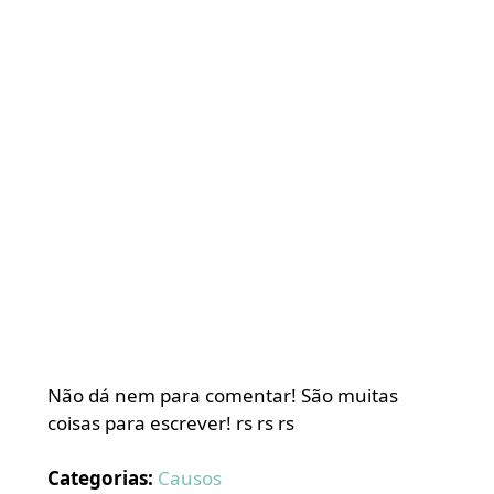
Não dá nem para comentar! São muitas
coisas para escrever! rs rs rs
Categorias:
Causos