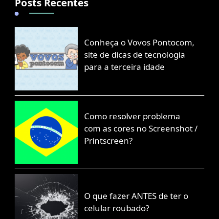
Posts Recentes
Conheça o Vovos Pontocom,
site de dicas de tecnologia
para a terceira idade
Como resolver problema
com as cores no Screenshot /
Printscreen?
O que fazer ANTES de ter o
celular roubado?