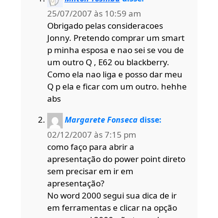
25/07/2007 às 10:59 am
Obrigado pelas consideracoes
Jonny. Pretendo comprar um smart
p minha esposa e nao sei se vou de
um outro Q , E62 ou blackberry.
Como ela nao liga e posso dar meu
Q p ela e ficar com um outro. hehhe
abs
Margarete Fonseca
disse:
02/12/2007 às 7:15 pm
como faço para abrir a
apresentação do power point direto
sem precisar em ir em
apresentação?
No word 2000 segui sua dica de ir
em ferramentas e clicar na opção