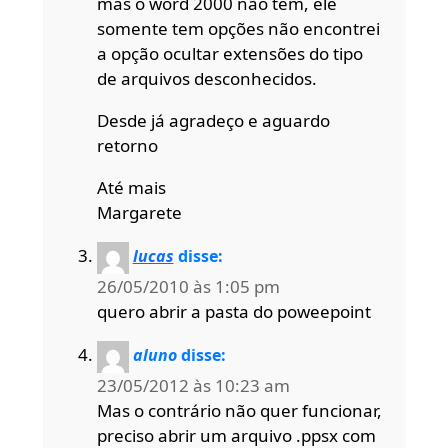
mas o word 2000 não tem, ele
somente tem opções não encontrei
a opção ocultar extensões do tipo
de arquivos desconhecidos.
Desde já agradeço e aguardo
retorno
Até mais
Margarete
lucas
disse:
26/05/2010 às 1:05 pm
quero abrir a pasta do poweepoint
aluno
disse:
23/05/2012 às 10:23 am
Mas o contrário não quer funcionar,
preciso abrir um arquivo .ppsx com