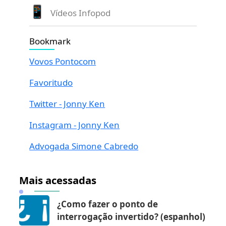
Vídeos Infopod
Bookmark
Vovos Pontocom
Favoritudo
Twitter - Jonny Ken
Instagram - Jonny Ken
Advogada Simone Cabredo
Mais acessadas
¿Como fazer o ponto de
interrogação invertido? (espanhol)