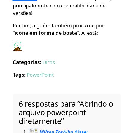
principalmente com compatibilidade de
versões!
Por fim, alguém também procurou por
“
icone em forma de bosta
“. Ai está:
Categorias:
Dicas
Tags:
PowerPoint
6 respostas para “Abrindo o
arquivo powerpoint
diretamente”
Milton Toshiba
disse: